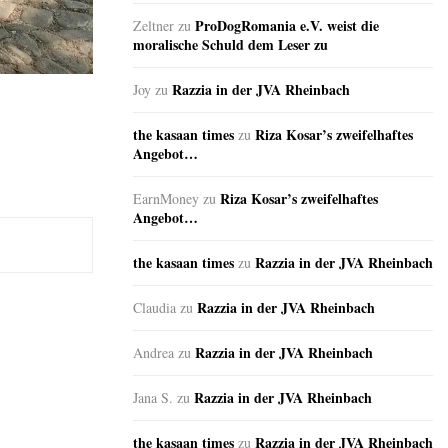
ProDogRomania e.V. weist die
Zeltner
zu
moralische Schuld dem Leser zu
Razzia in der JVA Rheinbach
Joy
zu
the kasaan times
Riza Kosar’s zweifelhaftes
zu
Angebot…
Riza Kosar’s zweifelhaftes
EarnMoney
zu
Angebot…
the kasaan times
Razzia in der JVA Rheinbach
zu
Razzia in der JVA Rheinbach
Claudia
zu
Razzia in der JVA Rheinbach
Andrea
zu
Razzia in der JVA Rheinbach
Jana S.
zu
the kasaan times
Razzia in der JVA Rheinbach
zu