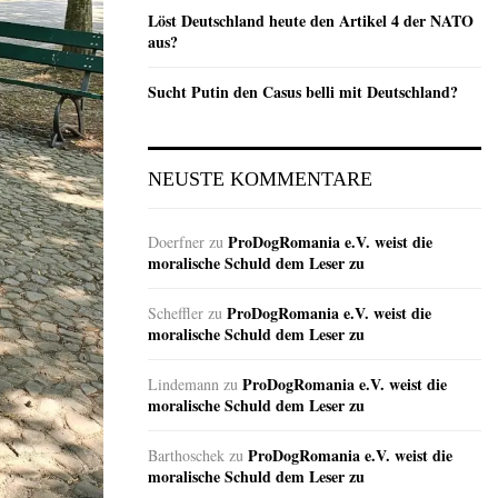
Löst Deutschland heute den Artikel 4 der NATO
aus?
Sucht Putin den Casus belli mit Deutschland?
NEUSTE KOMMENTARE
ProDogRomania e.V. weist die
Doerfner
zu
moralische Schuld dem Leser zu
ProDogRomania e.V. weist die
Scheffler
zu
moralische Schuld dem Leser zu
ProDogRomania e.V. weist die
Lindemann
zu
moralische Schuld dem Leser zu
ProDogRomania e.V. weist die
Barthoschek
zu
moralische Schuld dem Leser zu