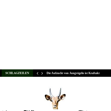
SCHLAGZEILEN
Die Aufzucht von Jungvögeln ist Kraftakt