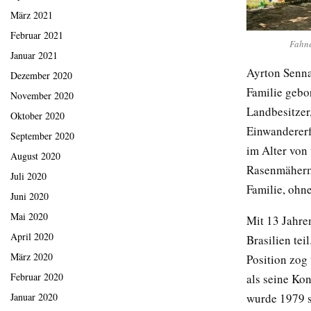
März 2021
Februar 2021
Fahne
Januar 2021
Ayrton Senna
Dezember 2020
Familie gebo
November 2020
Landbesitzer
Oktober 2020
Einwandererf
September 2020
im Alter von 
August 2020
Rasenmähermo
Juli 2020
Familie, ohn
Juni 2020
Mai 2020
Mit 13 Jahre
April 2020
Brasilien tei
März 2020
Position zog
Februar 2020
als seine Ko
Januar 2020
wurde 1979 s