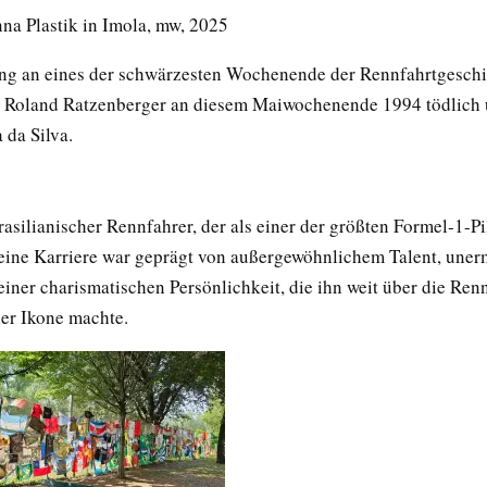
nna Plastik in Imola, mw, 2025
ng an eines der schwärzesten Wochenende der Rennfahrtgeschic
e Roland Ratzenberger an diesem Maiwochenende 1994 tödlich
 da Silva.
asilianischer Rennfahrer, der als einer der größten Formel-1-Pi
 Seine Karriere war geprägt von außergewöhnlichem Talent, une
einer charismatischen Persönlichkeit, die ihn weit über die Ren
ner Ikone machte.