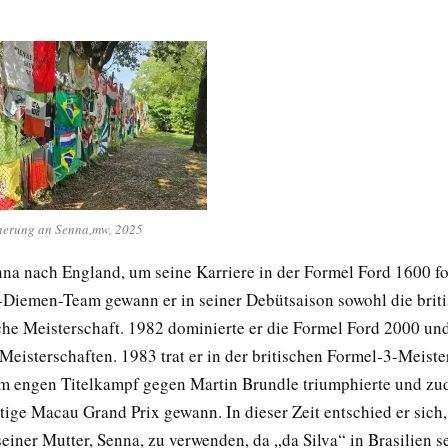
nerung an Senna,mw, 2025
na nach England, um seine Karriere in der Formel Ford 1600 fo
Diemen-Team gewann er in seiner Debütsaison sowohl die briti
che Meisterschaft. 1982 dominierte er die Formel Ford 2000 u
Meisterschaften. 1983 trat er in der britischen Formel-3-Meiste
em engen Titelkampf gegen Martin Brundle triumphierte und z
tige Macau Grand Prix gewann. In dieser Zeit entschied er sich
iner Mutter, Senna, zu verwenden, da „da Silva“ in Brasilien s