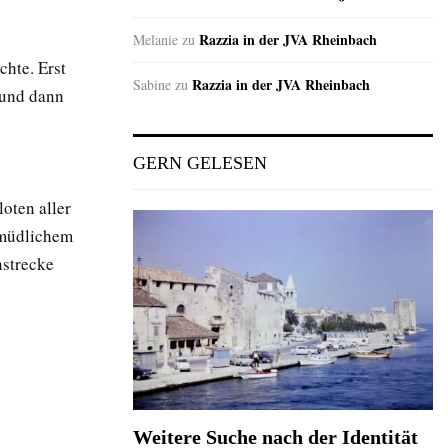
Razzia in der JVA Rheinbach
Melanie
zu
hte. Erst
Razzia in der JVA Rheinbach
Sabine
zu
 und dann
GERN GELESEN
loten aller
rmüdlichem
nstrecke
Weitere Suche nach der Identität