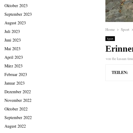
Oktober 2023
September 2023
August 2023
Home
Sport
Juli 2023
Sport
Juni 2023
Erinne
Mai 2023
April 2023
von
the kasaan tim
März 2023
TEILEN:
Februar 2023
Januar 2023
Dezember 2022
November 2022
Oktober 2022
September 2022
August 2022