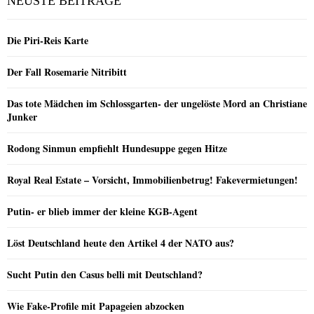
NEUSTE BEITRÄGE
Die Piri-Reis Karte
Der Fall Rosemarie Nitribitt
Das tote Mädchen im Schlossgarten- der ungelöste Mord an Christiane
Junker
Rodong Sinmun empfiehlt Hundesuppe gegen Hitze
Royal Real Estate – Vorsicht, Immobilienbetrug! Fakevermietungen!
Putin- er blieb immer der kleine KGB-Agent
Löst Deutschland heute den Artikel 4 der NATO aus?
Sucht Putin den Casus belli mit Deutschland?
Wie Fake-Profile mit Papageien abzocken