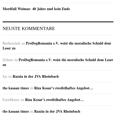
Mordfall Weimar- 40 Jahre und kein Ende
NEUSTE KOMMENTARE
ProDogRomania e.V. weist die moralische Schuld dem
Barthoschek
zu
Leser zu
ProDogRomania e.V. weist die moralische Schuld dem Leser
Zeltner
zu
zu
Razzia in der JVA Rheinbach
Joy
zu
the kasaan times
Riza Kosar’s zweifelhaftes Angebot…
zu
Riza Kosar’s zweifelhaftes Angebot…
EarnMoney
zu
the kasaan times
Razzia in der JVA Rheinbach
zu