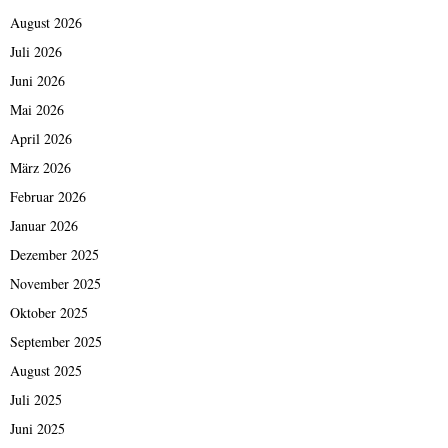
r
August 2026
s
c
Juli 2026
h
Juni 2026
a
f
Mai 2026
t
April 2026
März 2026
Februar 2026
Januar 2026
Dezember 2025
November 2025
Oktober 2025
September 2025
August 2025
Juli 2025
Juni 2025