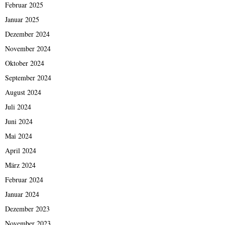
Februar 2025
v
j
Januar 2025
e
Dezember 2024
9
November 2024
7
Oktober 2024
September 2024
August 2024
Juli 2024
Juni 2024
Mai 2024
April 2024
März 2024
Februar 2024
Januar 2024
Dezember 2023
November 2023