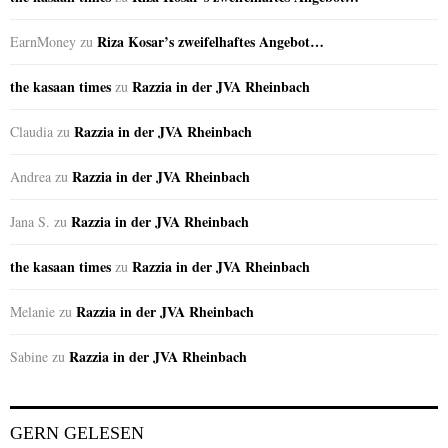
Riza Kosar’s zweifelhaftes Angebot…
EarnMoney
zu
the kasaan times
Razzia in der JVA Rheinbach
zu
Razzia in der JVA Rheinbach
Claudia
zu
Razzia in der JVA Rheinbach
Andrea
zu
Razzia in der JVA Rheinbach
Jana S.
zu
the kasaan times
Razzia in der JVA Rheinbach
zu
Razzia in der JVA Rheinbach
Melanie
zu
Razzia in der JVA Rheinbach
Sabine
zu
GERN GELESEN