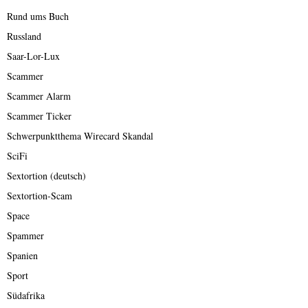
Rund ums Buch
Russland
Saar-Lor-Lux
Scammer
Scammer Alarm
Scammer Ticker
Schwerpunktthema Wirecard Skandal
SciFi
Sextortion (deutsch)
Sextortion-Scam
Space
Spammer
Spanien
Sport
Südafrika