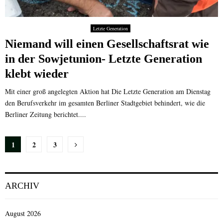
Letzte Generation
Niemand will einen Gesellschaftsrat wie
in der Sowjetunion- Letzte Generation
klebt wieder
Mit einer groß angelegten Aktion hat Die Letzte Generation am Dienstag
den Berufsverkehr im gesamten Berliner Stadtgebiet behindert, wie die
Berliner Zeitung berichtet....
Seitennummerierung
1
2
3
der
Beiträge
ARCHIV
August 2026