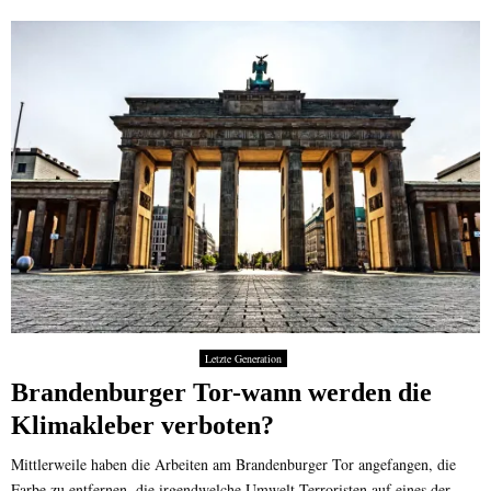
Letzte Generation
Brandenburger Tor-wann werden die
Klimakleber verboten?
Mittlerweile haben die Arbeiten am Brandenburger Tor angefangen, die
Farbe zu entfernen, die irgendwelche Umwelt-Terroristen auf eines der