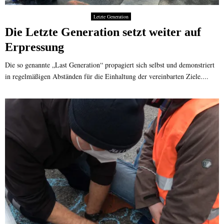
Letzte Generation
Die Letzte Generation setzt weiter auf
Erpressung
Die so genannte „Last Generation“ propagiert sich selbst und demonstriert
in regelmäßigen Abständen für die Einhaltung der vereinbarten Ziele....