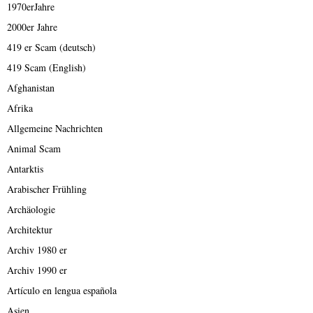
1970erJahre
2000er Jahre
419 er Scam (deutsch)
419 Scam (English)
Afghanistan
Afrika
Allgemeine Nachrichten
Animal Scam
Antarktis
Arabischer Frühling
Archäologie
Architektur
Archiv 1980 er
Archiv 1990 er
Artículo en lengua española
Asien