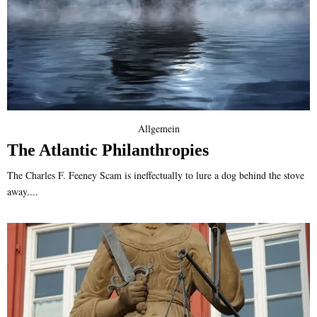
Allgemein
The Atlantic Philanthropies
The Charles F. Feeney Scam is ineffectually to lure a dog behind the stove
away....