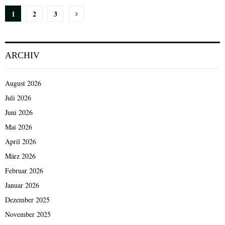
Seitennummerierung
1
2
3
der
Beiträge
ARCHIV
August 2026
Juli 2026
Juni 2026
Mai 2026
April 2026
März 2026
Februar 2026
Januar 2026
Dezember 2025
November 2025