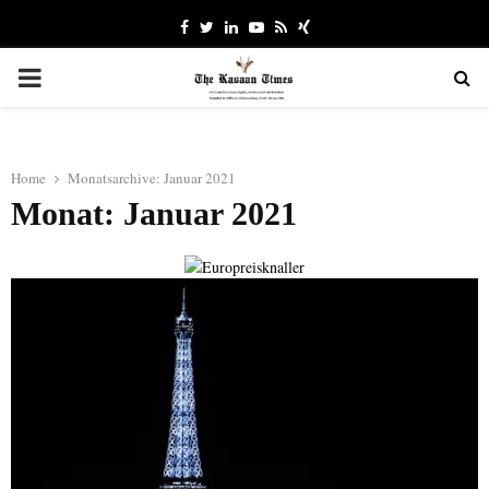
Facebook
Twitter
Linkedin
Youtube
Rss
Xing
PRIMARY
MENU
Home
Monatsarchive: Januar 2021
Monat: Januar 2021