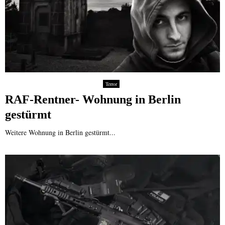
Terror
RAF-Rentner- Wohnung in Berlin
gestürmt
Weitere Wohnung in Berlin gestürmt...