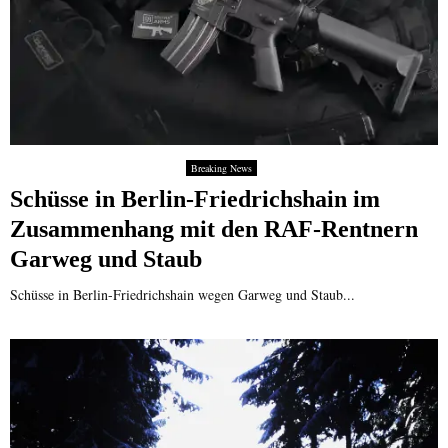
Breaking News
Schüsse in Berlin-Friedrichshain im
Zusammenhang mit den RAF-Rentnern
Garweg und Staub
Schüsse in Berlin-Friedrichshain wegen Garweg und Staub...