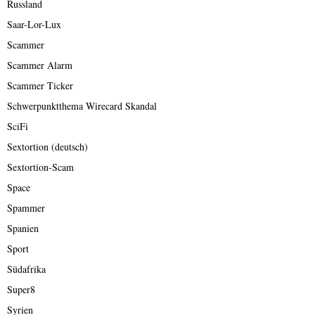
Russland
Saar-Lor-Lux
Scammer
Scammer Alarm
Scammer Ticker
Schwerpunktthema Wirecard Skandal
SciFi
Sextortion (deutsch)
Sextortion-Scam
Space
Spammer
Spanien
Sport
Südafrika
Super8
Syrien