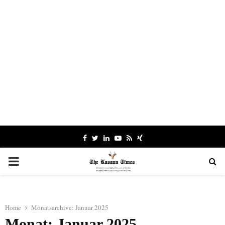
Facebook
Twitter
Linkedin
Youtube
Rss
Xing
PRIMARY
MENU
Home
Monatsarchive: Januar 2025
Monat: Januar 2025