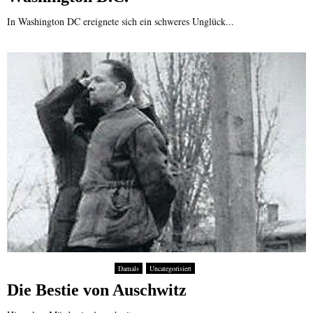
In Washington DC ereignete sich ein schweres Unglück...
Damals
Uncategorisiert
Die Bestie von Auschwitz