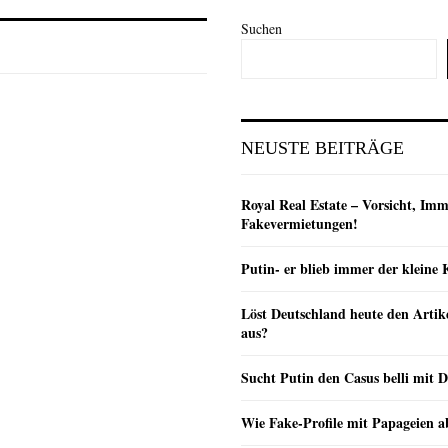
Suchen
e
NEUSTE BEITRÄGE
Royal Real Estate – Vorsicht, Imm
Fakevermietungen!
Putin- er blieb immer der klein
Löst Deutschland heute den Arti
aus?
Sucht Putin den Casus belli mit 
Wie Fake-Profile mit Papageien 