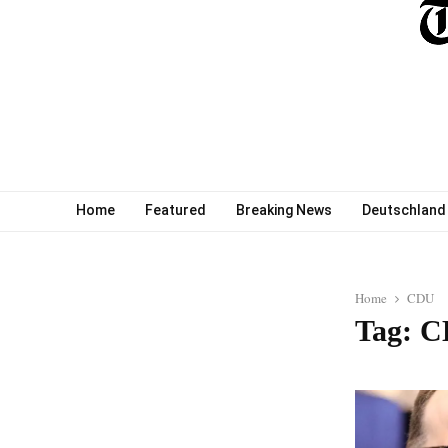
Home
Featured
Breaking News
Deutschland
Home
CDU
Tag: 