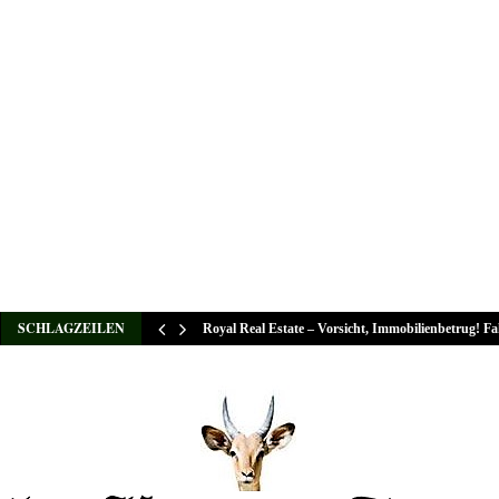
SCHLAGZEILEN
Royal Real Estate – Vorsicht, Immobilienbetrug! F