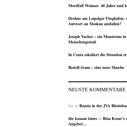
Mordfall Weimar- 40 Jahre und k
Drohne am Leipziger Flughafen- wi
Antwort an Moskau ausfallen?
Joseph Vacher – ein Monstrum in
Menschengestalt
In Ceuta eskaliert die Situation e
Bestell-Scam – eine neue Masche
NEUSTE KOMMENTARE
Razzia in der JVA Rheinba
Joy
zu
the kasaan times
Riza Kosar’s 
zu
Angebot…