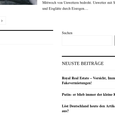
Mittwoch von Unwettern bedroht. Unwetter mit S
und Eisglätte durch Eisregen....
nummerierung
Suchen
e
NEUSTE BEITRÄGE
Royal Real Estate – Vorsicht, Imm
Fakevermietungen!
Putin- er blieb immer der klein
Löst Deutschland heute den Arti
aus?