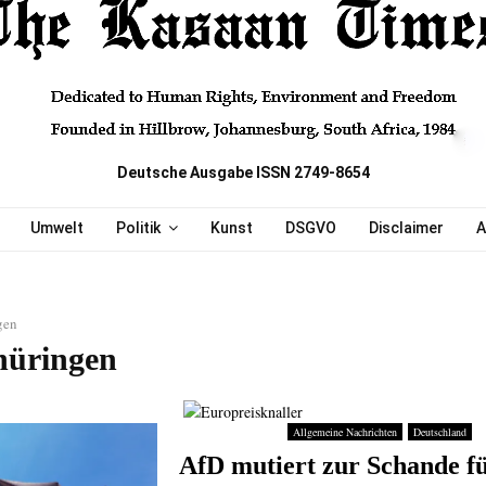
Deutsche Ausgabe ISSN 2749-8654
Umwelt
Politik
Kunst
DSGVO
Disclaimer
A
gen
hüringen
Allgemeine Nachrichten
Deutschland
AfD mutiert zur Schande f