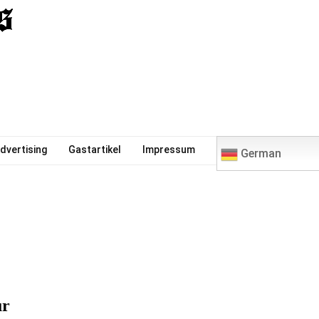
0
dvertising
Gastartikel
Impressum
German
ür