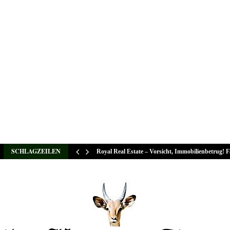
SCHLAGZEILEN
Royal Real Estate – Vorsicht, Immobilienbetrug! 