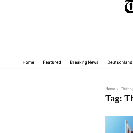
Home
Featured
Breaking News
Deutschland
Home
Thürin
Tag: T