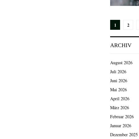
Seiten
1
2
der
ARCHIV
Beiträg
August 2026
Juli 2026
Juni 2026
Mai 2026
April 2026
März 2026
Februar 2026
Januar 2026
Dezember 2025