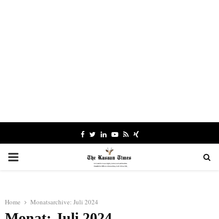
Facebook
Twitter
Linkedin
Youtube
Rss
Xing
PRIMARY
MENU
Home
Monatsarchive: Juli 2024
Monat: Juli 2024