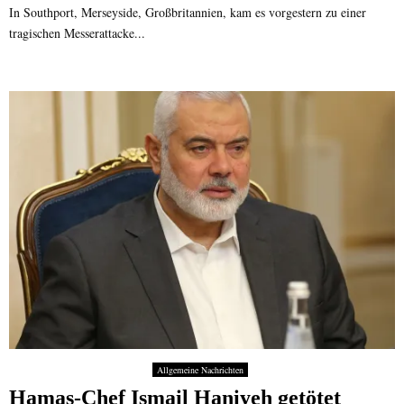
In Southport, Merseyside, Großbritannien, kam es vorgestern zu einer
tragischen Messerattacke...
Allgemeine Nachrichten
Hamas-Chef Ismail Haniyeh getötet