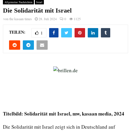
Allgemeine Nachrichten
Israel
Die Solidarität mit Israel
von
the kasaan times
28. Juli 2024
0
1125
TEILEN:
1
Titelbild:
Solidarität mit Israel, mw, kasaan media, 2024
Die Solidarität mit Israel zeigt sich in Deutschland auf