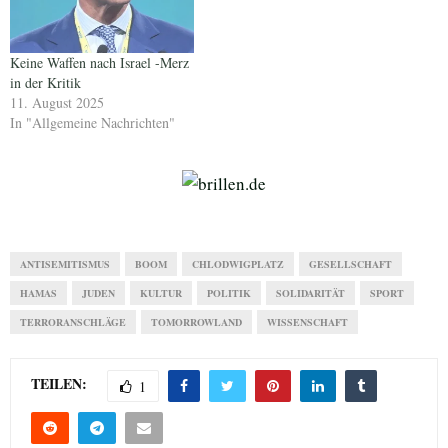
Keine Waffen nach Israel -Merz
in der Kritik
11. August 2025
In "Allgemeine Nachrichten"
ANTISEMITISMUS
BOOM
CHLODWIGPLATZ
GESELLSCHAFT
HAMAS
JUDEN
KULTUR
POLITIK
SOLIDARITÄT
SPORT
TERRORANSCHLÄGE
TOMORROWLAND
WISSENSCHAFT
TEILEN:
1