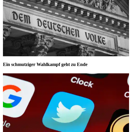
Ein schmutziger Wahlkampf geht zu Ende