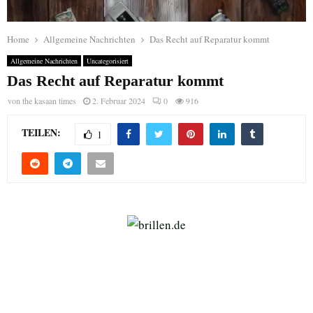
Home
Allgemeine Nachrichten
Das Recht auf Reparatur kommt
Allgemeine Nachrichten
Uncategorisiert
Das Recht auf Reparatur kommt
von
the kasaan times
2. Februar 2024
0
916
TEILEN:
1