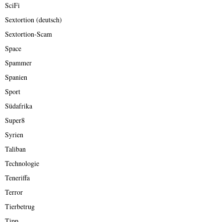
SciFi
Sextortion (deutsch)
Sextortion-Scam
Space
Spammer
Spanien
Sport
Südafrika
Super8
Syrien
Taliban
Technologie
Teneriffa
Terror
Tierbetrug
Tipp