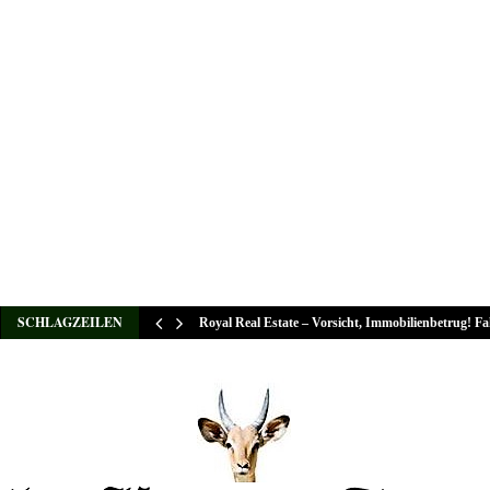
SCHLAGZEILEN
Royal Real Estate – Vorsicht, Immobilienbetrug! F