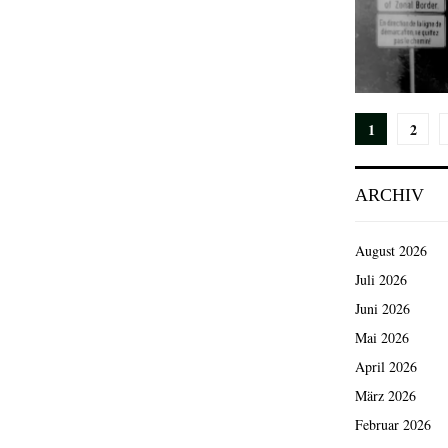
Seiten
1
2
der
ARCHIV
Beiträg
August 2026
Juli 2026
Juni 2026
Mai 2026
April 2026
März 2026
Februar 2026