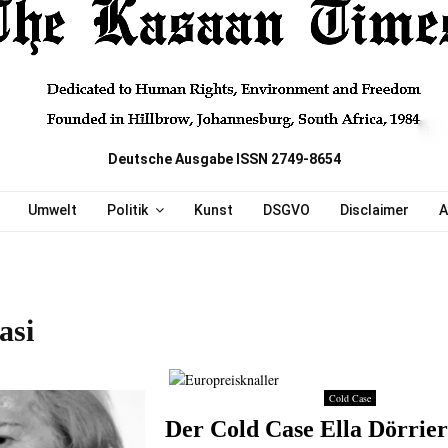
Deutsche Ausgabe ISSN 2749-8654
Umwelt
Politik
Kunst
DSGVO
Disclaimer
A
asi
Cold Case
Der Cold Case Ella Dörrier