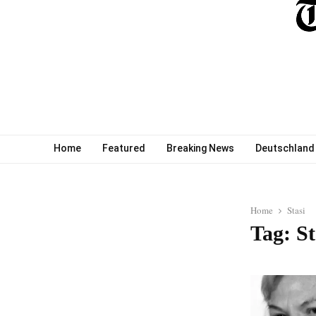
Home
Featured
Breaking News
Deutschland
Home
Stasi
Tag: St