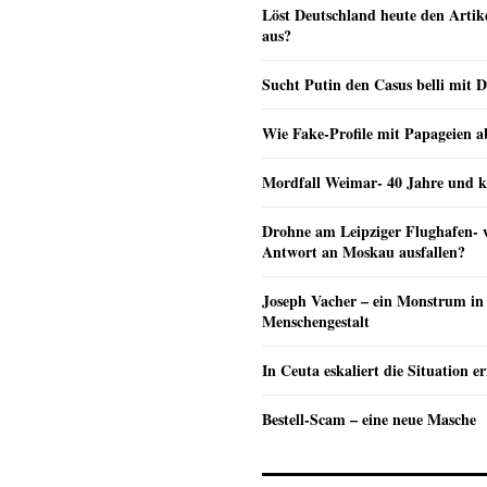
Löst Deutschland heute den Arti
aus?
Sucht Putin den Casus belli mit 
Wie Fake-Profile mit Papageien 
Mordfall Weimar- 40 Jahre und k
Drohne am Leipziger Flughafen- wi
Antwort an Moskau ausfallen?
Joseph Vacher – ein Monstrum in
Menschengestalt
In Ceuta eskaliert die Situation e
Bestell-Scam – eine neue Masche