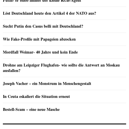
Putin- er blieb immer der kleine KGB-Agent
Löst Deutschland heute den Artikel 4 der NATO aus?
Sucht Putin den Casus belli mit Deutschland?
Wie Fake-Profile mit Papageien abzocken
Mordfall Weimar- 40 Jahre und kein Ende
Drohne am Leipziger Flughafen- wie sollte die Antwort an Moskau
ausfallen?
Joseph Vacher – ein Monstrum in Menschengestalt
In Ceuta eskaliert die Situation erneut
Bestell-Scam – eine neue Masche