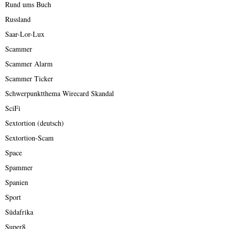
Rund ums Buch
Russland
Saar-Lor-Lux
Scammer
Scammer Alarm
Scammer Ticker
Schwerpunktthema Wirecard Skandal
SciFi
Sextortion (deutsch)
Sextortion-Scam
Space
Spammer
Spanien
Sport
Südafrika
Super8