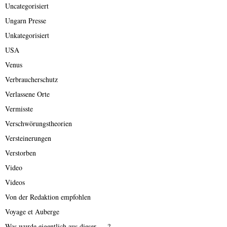
Uncategorisiert
Ungarn Presse
Unkategorisiert
USA
Venus
Verbraucherschutz
Verlassene Orte
Vermisste
Verschwörungstheorien
Versteinerungen
Verstorben
Video
Videos
Von der Redaktion empfohlen
Voyage et Auberge
Was wurde eigentlich aus dieser ….?