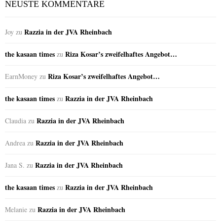
NEUSTE KOMMENTARE
Razzia in der JVA Rheinbach
Joy
zu
the kasaan times
Riza Kosar’s zweifelhaftes Angebot…
zu
Riza Kosar’s zweifelhaftes Angebot…
EarnMoney
zu
the kasaan times
Razzia in der JVA Rheinbach
zu
Razzia in der JVA Rheinbach
Claudia
zu
Razzia in der JVA Rheinbach
Andrea
zu
Razzia in der JVA Rheinbach
Jana S.
zu
the kasaan times
Razzia in der JVA Rheinbach
zu
Razzia in der JVA Rheinbach
Melanie
zu