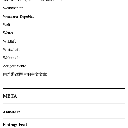
Weihnachten
Weimarer Republik
Welt
Wetter
Wildlife
Wirtschaft
Wohnmobile
Zeitgeschichte
用普通话撰写的中文文章
META
Anmelden
Eintrags-Feed