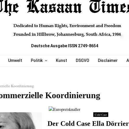
Deutsche Ausgabe ISSN 2749-8654
Umwelt
Politik
Kunst
DSGVO
Disclaimer
A
zielle Koordinierung
ommerzielle Koordinierung
Cold Case
Der Cold Case Ella Dörrier