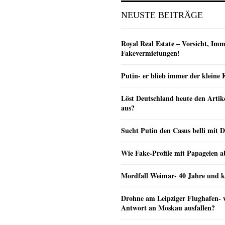
NEUSTE BEITRÄGE
Royal Real Estate – Vorsicht, Imm
Fakevermietungen!
Putin- er blieb immer der klein
Löst Deutschland heute den Arti
aus?
Sucht Putin den Casus belli mit 
Wie Fake-Profile mit Papageien 
Mordfall Weimar- 40 Jahre und k
Drohne am Leipziger Flughafen- wi
Antwort an Moskau ausfallen?