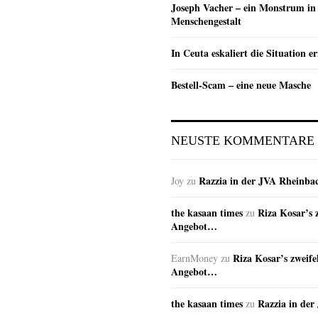
Joseph Vacher – ein Monstrum in
Menschengestalt
In Ceuta eskaliert die Situation e
Bestell-Scam – eine neue Masche
NEUSTE KOMMENTARE
Razzia in der JVA Rheinba
Joy
zu
the kasaan times
Riza Kosar’s 
zu
Angebot…
Riza Kosar’s zweife
EarnMoney
zu
Angebot…
the kasaan times
Razzia in de
zu