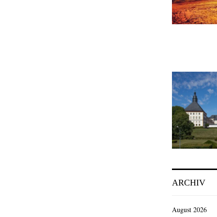
ARCHIV
August 2026