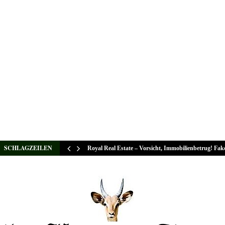
SCHLAGZEILEN
Royal Real Estate – Vorsicht, Immobilienbetrug! Fa