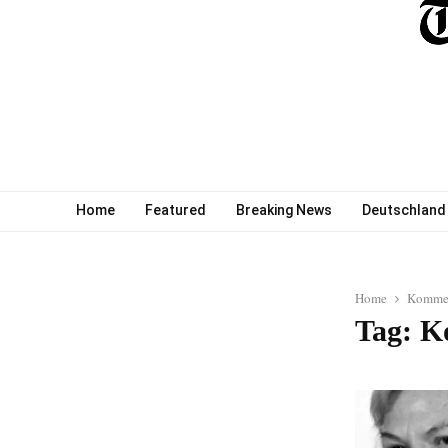
Home
Featured
Breaking News
Deutschland
Home
Kommer
Tag: K