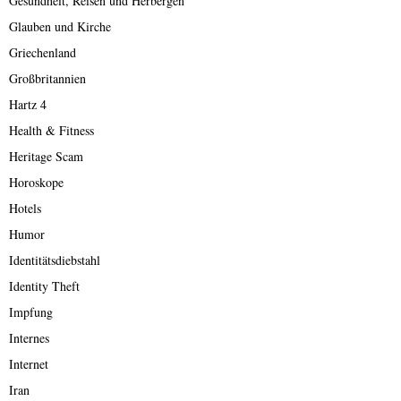
Gesundheit, Reisen und Herbergen
Glauben und Kirche
Griechenland
Großbritannien
Hartz 4
Health & Fitness
Heritage Scam
Horoskope
Hotels
Humor
Identitätsdiebstahl
Identity Theft
Impfung
Internes
Internet
Iran