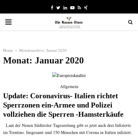
Facebook
Twitter
Linkedin
Youtube
Rss
Xing
PRIMARY
MENU
Home
Monatsarchive: Januar 2020
Monat: Januar 2020
Allgemein
Update: Coronavirus- Italien richtet
Sperrzonen ein-Armee und Polizei
vollziehen die Sperren -Hamsterkäufe
Laut der Neuen Südtiroler Tageszeitung gibt es jetzt auch drei Infizierte
im Trentino. Insgesamt sind 150 Menschen mit Corona in Italien infiziert.