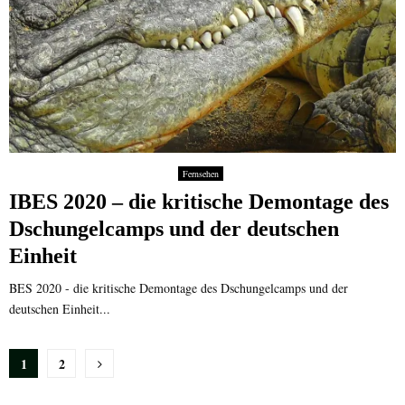
Fernsehen
IBES 2020 – die kritische Demontage des
Dschungelcamps und der deutschen
Einheit
BES 2020 - die kritische Demontage des Dschungelcamps und der
deutschen Einheit...
Seitennummerierung
1
2
der