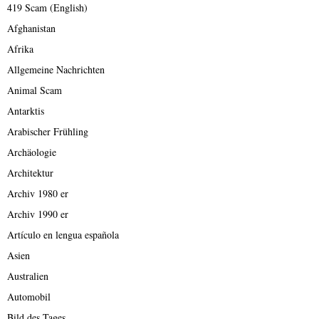
419 Scam (English)
Afghanistan
Afrika
Allgemeine Nachrichten
Animal Scam
Antarktis
Arabischer Frühling
Archäologie
Architektur
Archiv 1980 er
Archiv 1990 er
Artículo en lengua española
Asien
Australien
Automobil
Bild des Tages