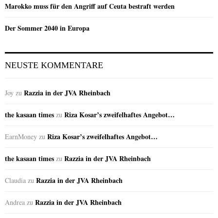
Marokko muss für den Angriff auf Ceuta bestraft werden
Der Sommer 2040 in Europa
NEUSTE KOMMENTARE
Razzia in der JVA Rheinbach
Joy
zu
the kasaan times
Riza Kosar’s zweifelhaftes Angebot…
zu
Riza Kosar’s zweifelhaftes Angebot…
EarnMoney
zu
the kasaan times
Razzia in der JVA Rheinbach
zu
Razzia in der JVA Rheinbach
Claudia
zu
Razzia in der JVA Rheinbach
Andrea
zu