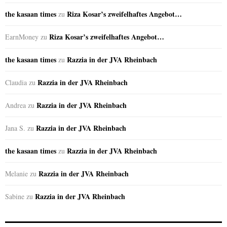
the kasaan times
Riza Kosar’s zweifelhaftes Angebot…
zu
Riza Kosar’s zweifelhaftes Angebot…
EarnMoney
zu
the kasaan times
Razzia in der JVA Rheinbach
zu
Razzia in der JVA Rheinbach
Claudia
zu
Razzia in der JVA Rheinbach
Andrea
zu
Razzia in der JVA Rheinbach
Jana S.
zu
the kasaan times
Razzia in der JVA Rheinbach
zu
Razzia in der JVA Rheinbach
Melanie
zu
Razzia in der JVA Rheinbach
Sabine
zu