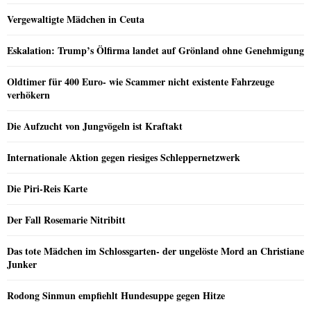
Vergewaltigte Mädchen in Ceuta
Eskalation: Trump’s Ölfirma landet auf Grönland ohne Genehmigung
Oldtimer für 400 Euro- wie Scammer nicht existente Fahrzeuge
verhökern
Die Aufzucht von Jungvögeln ist Kraftakt
Internationale Aktion gegen riesiges Schleppernetzwerk
Die Piri-Reis Karte
Der Fall Rosemarie Nitribitt
Das tote Mädchen im Schlossgarten- der ungelöste Mord an Christiane
Junker
Rodong Sinmun empfiehlt Hundesuppe gegen Hitze