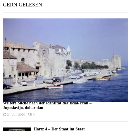
GERN GELESEN
Weitere Suche nach der Identität der Isdal-Frau –
Jugoslavijo, dobar dan
24. Juli 2020
0
Hartz 4 – Der Staat im Staat