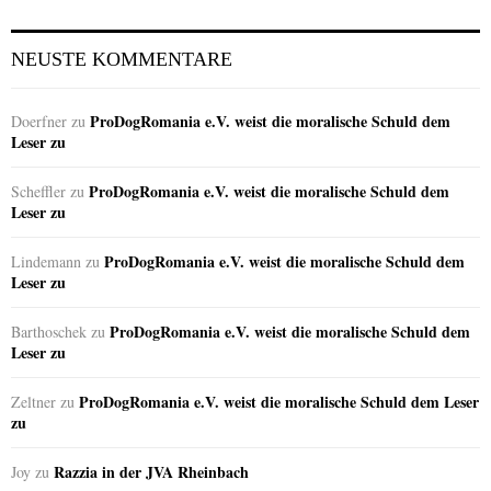
NEUSTE KOMMENTARE
ProDogRomania e.V. weist die moralische Schuld dem
Doerfner
zu
Leser zu
ProDogRomania e.V. weist die moralische Schuld dem
Scheffler
zu
Leser zu
ProDogRomania e.V. weist die moralische Schuld dem
Lindemann
zu
Leser zu
ProDogRomania e.V. weist die moralische Schuld dem
Barthoschek
zu
Leser zu
ProDogRomania e.V. weist die moralische Schuld dem Leser
Zeltner
zu
zu
Razzia in der JVA Rheinbach
Joy
zu