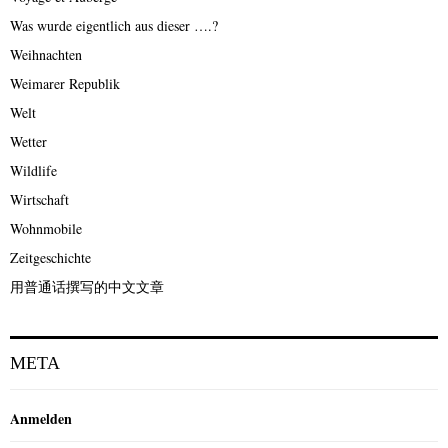
Was wurde eigentlich aus dieser ….?
Weihnachten
Weimarer Republik
Welt
Wetter
Wildlife
Wirtschaft
Wohnmobile
Zeitgeschichte
用普通话撰写的中文文章
META
Anmelden