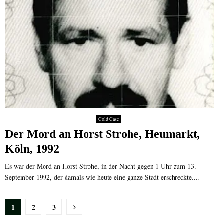
Cold Case
Der Mord an Horst Strohe, Heumarkt,
Köln, 1992
Es war der Mord an Horst Strohe, in der Nacht gegen 1 Uhr zum 13.
September 1992, der damals wie heute eine ganze Stadt erschreckte....
Seitennummerierung
1
2
3