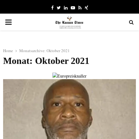
Facebook
Twitter
Linkedin
Youtube
Rss
Xing
PRIMARY
MENU
Home
Monatsarchive: Oktober 2021
Monat: Oktober 2021