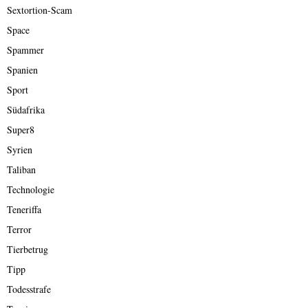
Sextortion-Scam
Space
Spammer
Spanien
Sport
Südafrika
Super8
Syrien
Taliban
Technologie
Teneriffa
Terror
Tierbetrug
Tipp
Todesstrafe