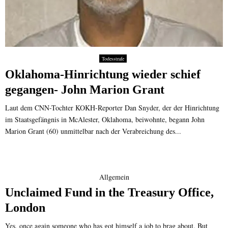
Todesstrafe
Oklahoma-Hinrichtung wieder schief
gegangen- John Marion Grant
Laut dem CNN-Tochter KOKH-Reporter Dan Snyder, der der Hinrichtung
im Staatsgefängnis in McAlester, Oklahoma, beiwohnte, begann John
Marion Grant (60) unmittelbar nach der Verabreichung des...
Allgemein
Unclaimed Fund in the Treasury Office,
London
Yes, once again someone who has got himself a job to brag about. But