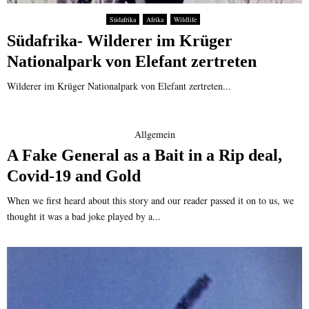
Südafrika
Afrika
Wildlife
Südafrika- Wilderer im Krüger
Nationalpark von Elefant zertreten
Wilderer im Krüger Nationalpark von Elefant zertreten...
Allgemein
A Fake General as a Bait in a Rip deal,
Covid-19 and Gold
When we first heard about this story and our reader passed it on to us, we
thought it was a bad joke played by a...