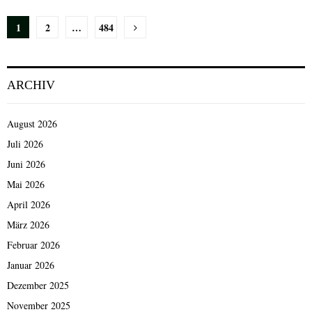
Seitennummerierung
1
2
…
484
der
Beiträge
ARCHIV
August 2026
Juli 2026
Juni 2026
Mai 2026
April 2026
März 2026
Februar 2026
Januar 2026
Dezember 2025
November 2025