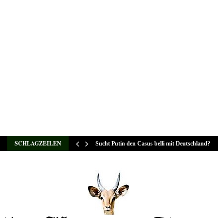
SCHLAGZEILEN
Sucht Putin den Casus belli mit Deutschland?