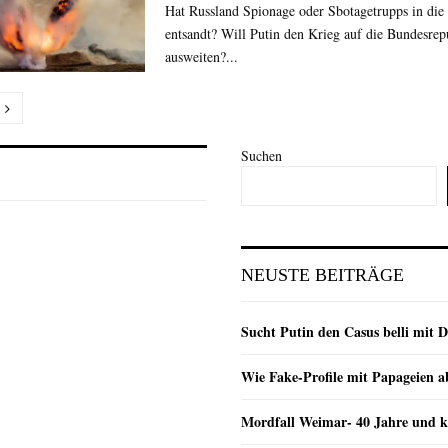
Hat Russland Spionage oder Sbotagetrupps in die
entsandt? Will Putin den Krieg auf die Bundesrep
ausweiten?...
nummerierung
Suchen
e
NEUSTE BEITRÄGE
Sucht Putin den Casus belli mit 
Wie Fake-Profile mit Papageien 
Mordfall Weimar- 40 Jahre und k