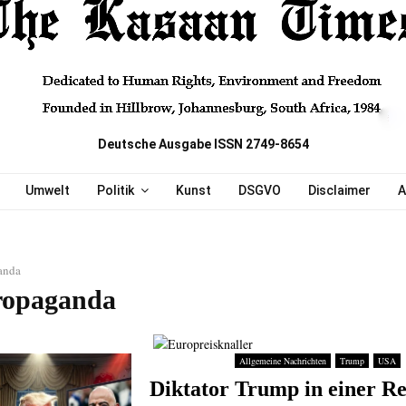
Deutsche Ausgabe ISSN 2749-8654
Umwelt
Politik
Kunst
DSGVO
Disclaimer
A
anda
ropaganda
Allgemeine Nachrichten
Trump
USA
Diktator Trump in einer Re