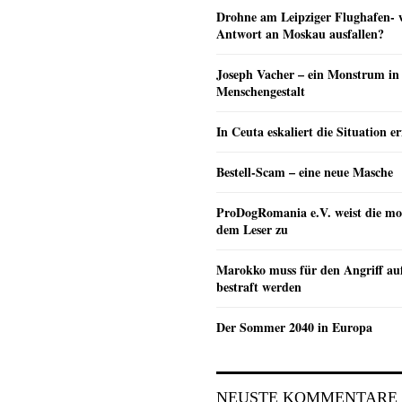
Drohne am Leipziger Flughafen- wi
Antwort an Moskau ausfallen?
Joseph Vacher – ein Monstrum in
Menschengestalt
In Ceuta eskaliert die Situation e
Bestell-Scam – eine neue Masche
ProDogRomania e.V. weist die mo
dem Leser zu
Marokko muss für den Angriff au
bestraft werden
Der Sommer 2040 in Europa
NEUSTE KOMMENTARE