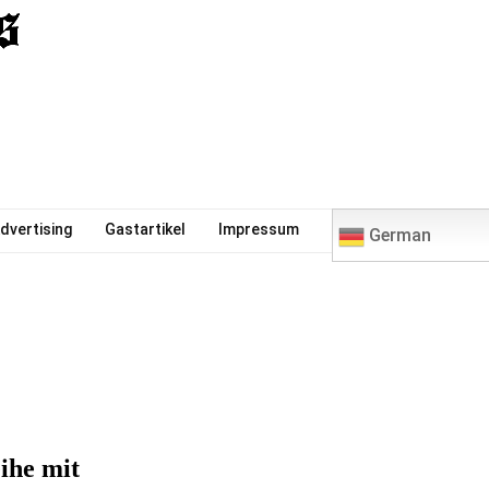
0
dvertising
Gastartikel
Impressum
German
ihe mit