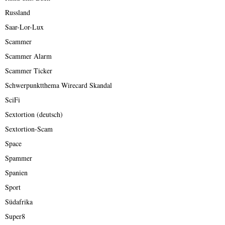
Russland
Saar-Lor-Lux
Scammer
Scammer Alarm
Scammer Ticker
Schwerpunktthema Wirecard Skandal
SciFi
Sextortion (deutsch)
Sextortion-Scam
Space
Spammer
Spanien
Sport
Südafrika
Super8