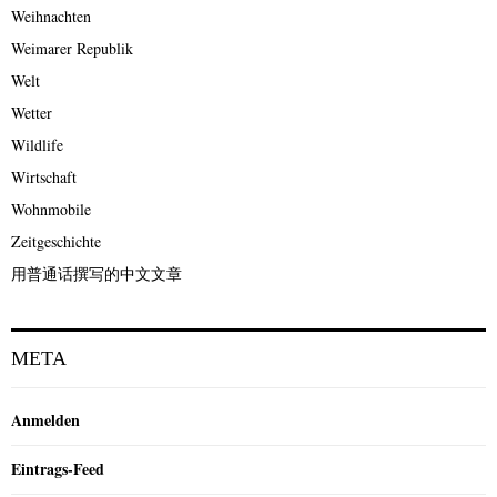
Weihnachten
Weimarer Republik
Welt
Wetter
Wildlife
Wirtschaft
Wohnmobile
Zeitgeschichte
用普通话撰写的中文文章
META
Anmelden
Eintrags-Feed