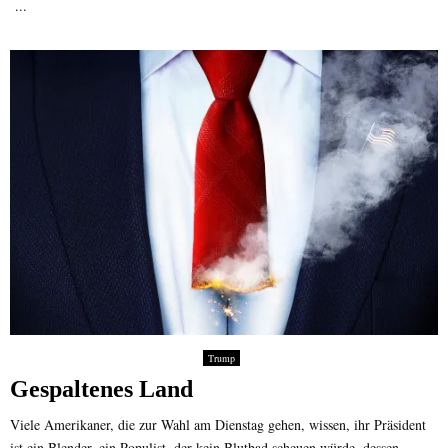
...
Trump
Gespaltenes Land
Viele Amerikaner, die zur Wahl am Dienstag gehen, wissen, ihr Präsident
ist ein Blender, ein Populist, der kein Blutbad scheuen würde, dessen