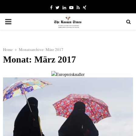
Facebook
Twitter
Linkedin
Youtube
Rss
Xing
PRIMARY
MENU
Home
Monatsarchive: März 2017
Monat: März 2017