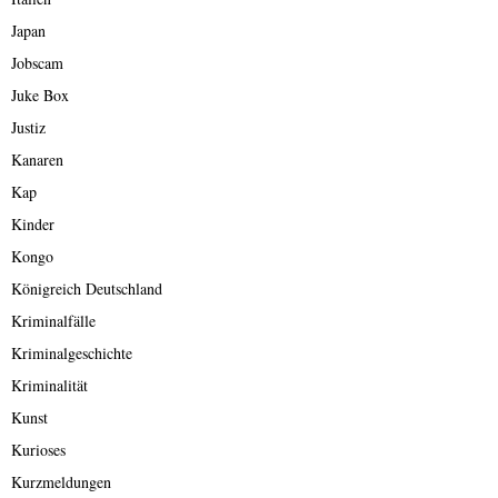
Japan
Jobscam
Juke Box
Justiz
Kanaren
Kap
Kinder
Kongo
Königreich Deutschland
Kriminalfälle
Kriminalgeschichte
Kriminalität
Kunst
Kurioses
Kurzmeldungen