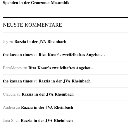
Spenden in der Grauzone: Mosambik
NEUSTE KOMMENTARE
Razzia in der JVA Rheinbach
Joy
zu
the kasaan times
Riza Kosar’s zweifelhaftes Angebot…
zu
Riza Kosar’s zweifelhaftes Angebot…
EarnMoney
zu
the kasaan times
Razzia in der JVA Rheinbach
zu
Razzia in der JVA Rheinbach
Claudia
zu
Razzia in der JVA Rheinbach
Andrea
zu
Razzia in der JVA Rheinbach
Jana S.
zu