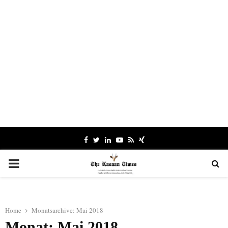
Facebook
Twitter
Linkedin
Youtube
Rss
Xing
PRIMARY
MENU
Home
Monatsarchive: Mai 2018
Monat: Mai 2018