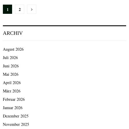
Seitennummerierung
1
2
der
Beiträge
ARCHIV
August 2026
Juli 2026
Juni 2026
Mai 2026
April 2026
März 2026
Februar 2026
Januar 2026
Dezember 2025
November 2025