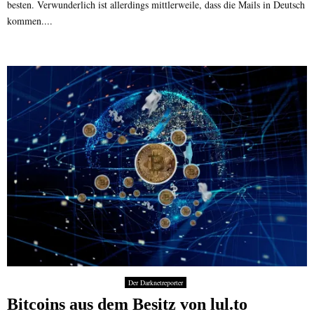
besten. Verwunderlich ist allerdings mittlerweile, dass die Mails in Deutsch
kommen....
Der Darknetreporter
Bitcoins aus dem Besitz von lul.to