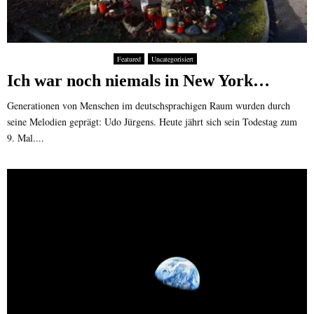
Featured
Uncategorisiert
Ich war noch niemals in New York…
Generationen von Menschen im deutschsprachigen Raum wurden durch
seine Melodien geprägt: Udo Jürgens. Heute jährt sich sein Todestag zum
9. Mal....