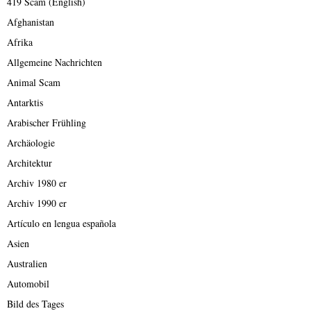
419 Scam (English)
Afghanistan
Afrika
Allgemeine Nachrichten
Animal Scam
Antarktis
Arabischer Frühling
Archäologie
Architektur
Archiv 1980 er
Archiv 1990 er
Artículo en lengua española
Asien
Australien
Automobil
Bild des Tages