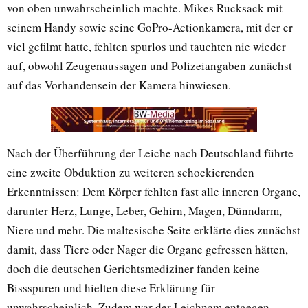
von oben unwahrscheinlich machte. Mikes Rucksack mit
seinem Handy sowie seine GoPro-Actionkamera, mit der er
viel gefilmt hatte, fehlten spurlos und tauchten nie wieder
auf, obwohl Zeugenaussagen und Polizeiangaben zunächst
auf das Vorhandensein der Kamera hinwiesen.
Nach der Überführung der Leiche nach Deutschland führte
eine zweite Obduktion zu weiteren schockierenden
Erkenntnissen: Dem Körper fehlten fast alle inneren Organe,
darunter Herz, Lunge, Leber, Gehirn, Magen, Dünndarm,
Niere und mehr. Die maltesische Seite erklärte dies zunächst
damit, dass Tiere oder Nager die Organe gefressen hätten,
doch die deutschen Gerichtsmediziner fanden keine
Bissspuren und hielten diese Erklärung für
unwahrscheinlich. Zudem war der Leichnam entgegen