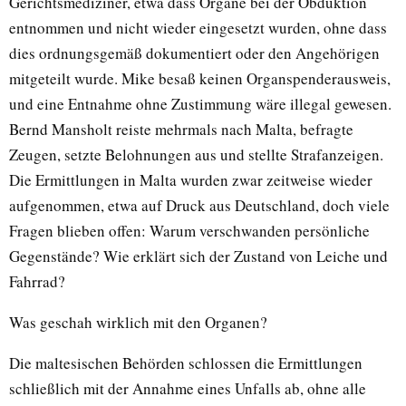
Gerichtsmediziner, etwa dass Organe bei der Obduktion
entnommen und nicht wieder eingesetzt wurden, ohne dass
dies ordnungsgemäß dokumentiert oder den Angehörigen
mitgeteilt wurde. Mike besaß keinen Organspenderausweis,
und eine Entnahme ohne Zustimmung wäre illegal gewesen.
Bernd Mansholt reiste mehrmals nach Malta, befragte
Zeugen, setzte Belohnungen aus und stellte Strafanzeigen.
Die Ermittlungen in Malta wurden zwar zeitweise wieder
aufgenommen, etwa auf Druck aus Deutschland, doch viele
Fragen blieben offen: Warum verschwanden persönliche
Gegenstände? Wie erklärt sich der Zustand von Leiche und
Fahrrad?
Was geschah wirklich mit den Organen?
Die maltesischen Behörden schlossen die Ermittlungen
schließlich mit der Annahme eines Unfalls ab, ohne alle