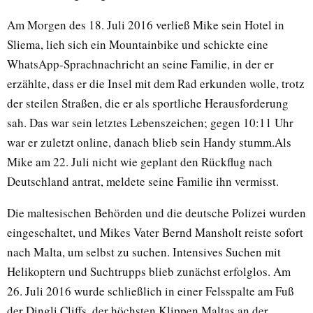
Am Morgen des 18. Juli 2016 verließ Mike sein Hotel in
Sliema, lieh sich ein Mountainbike und schickte eine
WhatsApp-Sprachnachricht an seine Familie, in der er
erzählte, dass er die Insel mit dem Rad erkunden wolle, trotz
der steilen Straßen, die er als sportliche Herausforderung
sah. Das war sein letztes Lebenszeichen; gegen 10:11 Uhr
war er zuletzt online, danach blieb sein Handy stumm.Als
Mike am 22. Juli nicht wie geplant den Rückflug nach
Deutschland antrat, meldete seine Familie ihn vermisst.
Die maltesischen Behörden und die deutsche Polizei wurden
eingeschaltet, und Mikes Vater Bernd Mansholt reiste sofort
nach Malta, um selbst zu suchen. Intensives Suchen mit
Helikoptern und Suchtrupps blieb zunächst erfolglos. Am
26. Juli 2016 wurde schließlich in einer Felsspalte am Fuß
der Dingli Cliffs, der höchsten Klippen Maltas an der