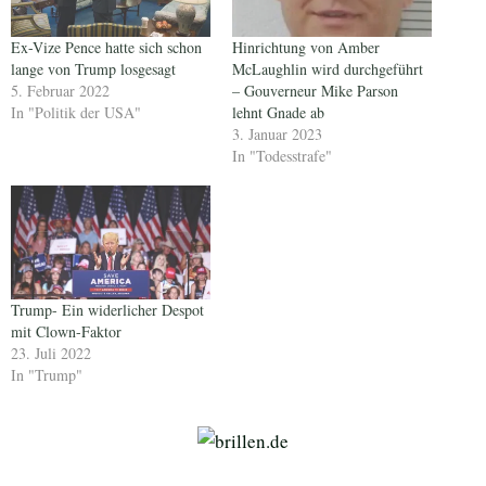
Ex-Vize Pence hatte sich schon
Hinrichtung von Amber
lange von Trump losgesagt
McLaughlin wird durchgeführt
5. Februar 2022
– Gouverneur Mike Parson
In "Politik der USA"
lehnt Gnade ab
3. Januar 2023
In "Todesstrafe"
Trump- Ein widerlicher Despot
mit Clown-Faktor
23. Juli 2022
In "Trump"