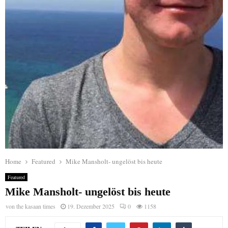
Home
Featured
Mike Mansholt- ungelöst bis heute
Featured
Mike Mansholt- ungelöst bis heute
von
the kasaan times
19. Dezember 2025
0
1158