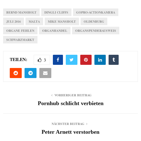
BERND MANSHOLT
DINGLI CLIFFS
GOPRO-ACTIONKAMERA
JULI 2016
MALTA
MIKE MANSHOLT
OLDENBURG
ORGANE FEHLEN
ORGANHANDEL
ORGANSPENDERAUSWEIS
SCHWARZMARKT
TEILEN:
3
VORHERIGER BEITRAG
Pornhub schlicht verbieten
NÄCHSTER BEITRAG
Peter Arnett verstorben