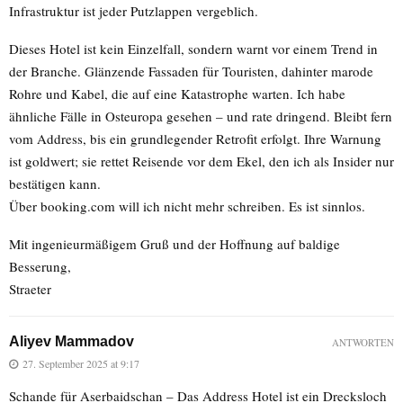
Infrastruktur ist jeder Putzlappen vergeblich.
Dieses Hotel ist kein Einzelfall, sondern warnt vor einem Trend in
der Branche. Glänzende Fassaden für Touristen, dahinter marode
Rohre und Kabel, die auf eine Katastrophe warten. Ich habe
ähnliche Fälle in Osteuropa gesehen – und rate dringend. Bleibt fern
vom Address, bis ein grundlegender Retrofit erfolgt. Ihre Warnung
ist goldwert; sie rettet Reisende vor dem Ekel, den ich als Insider nur
bestätigen kann.
Über booking.com will ich nicht mehr schreiben. Es ist sinnlos.
Mit ingenieurmäßigem Gruß und der Hoffnung auf baldige
Besserung,
Straeter
Aliyev Mammadov
ANTWORTEN
27. September 2025 at 9:17
Schande für Aserbaidschan – Das Address Hotel ist ein Drecksloch