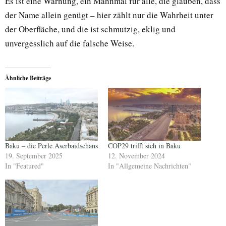
Es ist eine Warnung, ein Mahnmal für alle, die glauben, dass
der Name allein genügt – hier zählt nur die Wahrheit unter
der Oberfläche, und die ist schmutzig, eklig und
unvergesslich auf die falsche Weise.
Ähnliche Beiträge
Baku – die Perle Aserbaidschans
COP29 trifft sich in Baku
19. September 2025
12. November 2024
In "Featured"
In "Allgemeine Nachrichten"