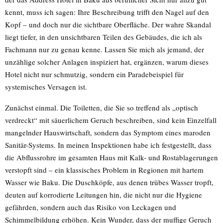
kennt, muss ich sagen: Ihre Beschreibung trifft den Nagel auf den
Kopf – und doch nur die sichtbare Oberfläche. Der wahre Skandal
liegt tiefer, in den unsichtbaren Teilen des Gebäudes, die ich als
Fachmann nur zu genau kenne. Lassen Sie mich als jemand, der
unzählige solcher Anlagen inspiziert hat, ergänzen, warum dieses
Hotel nicht nur schmutzig, sondern ein Paradebeispiel für
systemisches Versagen ist.
Zunächst einmal. Die Toiletten, die Sie so treffend als „optisch
verdreckt“ mit säuerlichem Geruch beschreiben, sind kein Einzelfall
mangelnder Hauswirtschaft, sondern das Symptom eines maroden
Sanitär-Systems. In meinen Inspektionen habe ich festgestellt, dass
die Abflussrohre im gesamten Haus mit Kalk- und Rostablagerungen
verstopft sind – ein klassisches Problem in Regionen mit hartem
Wasser wie Baku. Die Duschköpfe, aus denen trübes Wasser tropft,
deuten auf korrodierte Leitungen hin, die nicht nur die Hygiene
gefährden, sondern auch das Risiko von Leckagen und
Schimmelbildung erhöhen. Kein Wunder, dass der muffige Geruch