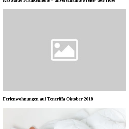
Raststätte Frankenhöhe – unverschämte Preise- tote Hose
Ferienwohnungen auf Teneriffa Oktober 2018