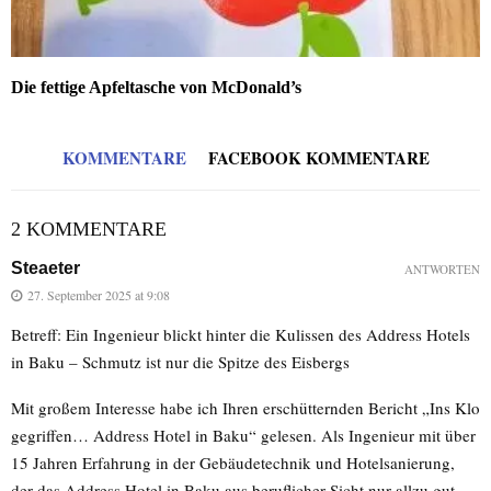
Die fettige Apfeltasche von McDonald’s
KOMMENTARE
FACEBOOK KOMMENTARE
2 KOMMENTARE
Steaeter
ANTWORTEN
27. September 2025 at 9:08
Betreff: Ein Ingenieur blickt hinter die Kulissen des Address Hotels
in Baku – Schmutz ist nur die Spitze des Eisbergs
Mit großem Interesse habe ich Ihren erschütternden Bericht „Ins Klo
gegriffen… Address Hotel in Baku“ gelesen. Als Ingenieur mit über
15 Jahren Erfahrung in der Gebäudetechnik und Hotelsanierung,
der das Address Hotel in Baku aus beruflicher Sicht nur allzu gut