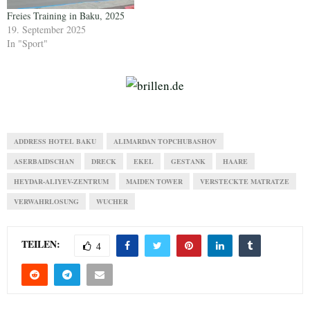
Freies Training in Baku, 2025
19. September 2025
In "Sport"
ADDRESS HOTEL BAKU
ALIMARDAN TOPCHUBASHOV
ASERBAIDSCHAN
DRECK
EKEL
GESTANK
HAARE
HEYDAR-ALIYEV-ZENTRUM
MAIDEN TOWER
VERSTECKTE MATRATZE
VERWAHRLOSUNG
WUCHER
TEILEN:
4