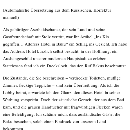
(Automatische Übersetzung aus dem Russischen, Korrektur
manuell)
Als gebürtiger Aserbaidschaner, der sein Land und seine
Gastfreundschaft mit Stolz vertritt, war Ihr Artikel „Ins Klo
gegriffen… Address Hotel in Baku“ ein Schlag ins Gesicht. Ich habe
das Address Hotel kürzlich selbst besucht, in der Hoffnung, ein
Aushängeschild unserer modernen Hauptstadt zu erleben.
Stattdessen fand ich ein Drecksloch, das den Ruf Bakus beschmutzt.
Die Zustände, die Sie beschreiben – verdreckte Toiletten, muffige
Zimmer, fleckige Teppiche – sind kein Übertreibung. Als ich die
Lobby betrat, erwartete ich den Glanz, den dieses Hotel in seiner
Werbung verspricht. Doch der säuerliche Geruch, der aus dem Bad
kam, und die grauen Handtücher mit fragwürdigen Flecken waren
eine Beleidigung. Ich schäme mich, dass ausländische Gäste, die
Baku besuchen, solch einen Eindruck von unserem Land
bekommen.