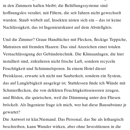
in den Zimmern haften bleibt; die Belüftungssysteme sind
hoffnungslos veraltet, mit Filtern, die seit Jahren nicht gewechselt
wurden. Staub wirbelt auf, Insekten nisten sich ein – das ist keine
Nachlässigkeit, das ist Ingenieurskunst auf dem Abstellgleis.
Und die Zimmer? Graue Handtücher mit Flecken, fleckige Teppiche,
Matratzen mit fremden Haaren: Das sind Anzeichen einer totalen
Vernachlässigung der Gebäudetechnik. Die Klimaanlagen, die hier
installiert sind, zirkulieren nicht frische Luft, sondern recyceln
Feuchtigkeit und Schimmelsporen. In einem Hotel dieser
Preisklasse, erwarte ich nicht nur Sauberkeit, sondern ein System,
das auf Langlebigkeit ausgelegt ist. Stattdessen finde ich Wände mit
Schmierflecken, die von defekten Feuchtigkeitssensoren zeugen,
und Böden, die quietschen, weil die Dämmung unter den Fliesen
bröckelt. Als Ingenieur frage ich mich, wer hat diese Bausubstanz je
gewartet?
Die Antwort ist klar.Niemand. Das Personal, das Sie als lethargisch
beschreiben, kann Wunder wirken, aber ohne Investitionen in die