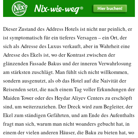
Dieser Zustand des Address Hotels ist nicht nur peinlich, er
ist symptomatisch für ein tieferes Versagen – ein Ort, der
sich als Adresse des Luxus verkauft, aber in Wahrheit eine
Adresse des Ekels ist, wo der Kontrast zwischen der
glänzenden Fassade Bakus und der inneren Verwahrlosung
am stärksten zuschlägt. Man fühlt sich nicht willkommen,
sondern ausgenutzt, als ob das Hotel auf die Naivität der
Reisenden setzt, die nach einem Tag voller Erkundungen der
Maiden Tower oder des Heydar Aliyev Centers zu erschöpft
sind, um weiterzuziehen. Der Dreck wird zum Begleiter, der
Ekel zum ständigen Gefährten, und am Ende des Aufenthalts
fragt man sich, warum man nicht woanders gebucht hat, in
einem der vielen anderen Häuser, die Baku zu bieten hat, wo