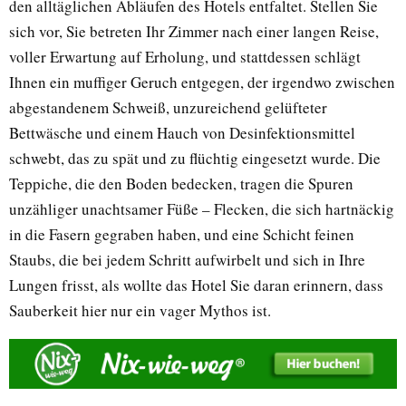
den alltäglichen Abläufen des Hotels entfaltet. Stellen Sie
sich vor, Sie betreten Ihr Zimmer nach einer langen Reise,
voller Erwartung auf Erholung, und stattdessen schlägt
Ihnen ein muffiger Geruch entgegen, der irgendwo zwischen
abgestandenem Schweiß, unzureichend gelüfteter
Bettwäsche und einem Hauch von Desinfektionsmittel
schwebt, das zu spät und zu flüchtig eingesetzt wurde. Die
Teppiche, die den Boden bedecken, tragen die Spuren
unzähliger unachtsamer Füße – Flecken, die sich hartnäckig
in die Fasern gegraben haben, und eine Schicht feinen
Staubs, die bei jedem Schritt aufwirbelt und sich in Ihre
Lungen frisst, als wollte das Hotel Sie daran erinnern, dass
Sauberkeit hier nur ein vager Mythos ist.