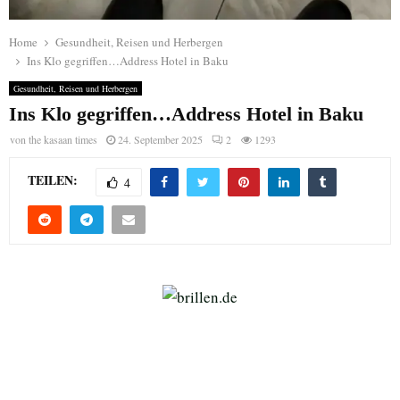
Home
Gesundheit, Reisen und Herbergen
Ins Klo gegriffen…Address Hotel in Baku
Gesundheit, Reisen und Herbergen
Ins Klo gegriffen…Address Hotel in Baku
von
the kasaan times
24. September 2025
2
1293
TEILEN:
4