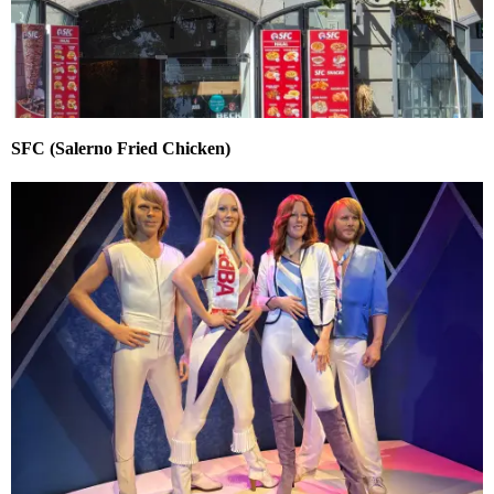
SFC (Salerno Fried Chicken)