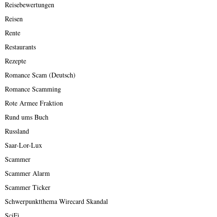
Reisebewertungen
Reisen
Rente
Restaurants
Rezepte
Romance Scam (Deutsch)
Romance Scamming
Rote Armee Fraktion
Rund ums Buch
Russland
Saar-Lor-Lux
Scammer
Scammer Alarm
Scammer Ticker
Schwerpunktthema Wirecard Skandal
SciFi