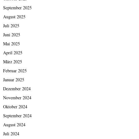
n
e
September 2025
r
August 2025
f
Juli 2025
o
r
Juni 2025
s
Mai 2025
c
h
April 2025
t
März 2025
Februar 2025
Januar 2025
Dezember 2024
November 2024
Oktober 2024
September 2024
August 2024
Juli 2024