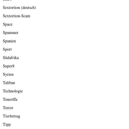
Sextortion (deutsch)
Sextortion-Scam
Space
Spammer
Spanien
Sport
Südafrika
Super8
Syrien
Taliban
Technologie
Teneriffa
Terror
Tierbetrug
Tipp