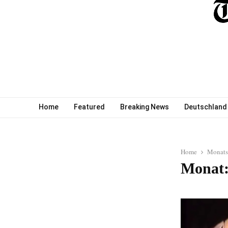
Home
Featured
Breaking News
Deutschland
Home
Monats
Monat: