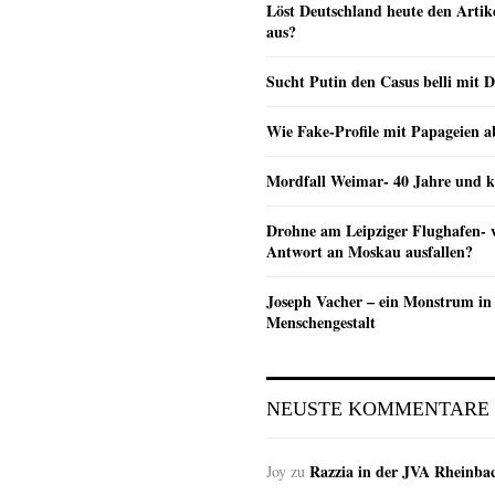
Löst Deutschland heute den Arti
aus?
Sucht Putin den Casus belli mit 
Wie Fake-Profile mit Papageien 
Mordfall Weimar- 40 Jahre und k
Drohne am Leipziger Flughafen- wi
Antwort an Moskau ausfallen?
Joseph Vacher – ein Monstrum in
Menschengestalt
NEUSTE KOMMENTARE
Razzia in der JVA Rheinba
Joy
zu