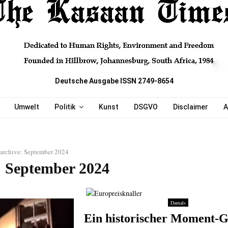
Deutsche Ausgabe ISSN 2749-8654
Umwelt
Politik
Kunst
DSGVO
Disclaimer
A
archive: September 2024
 September 2024
Damals
Ein historischer Moment-