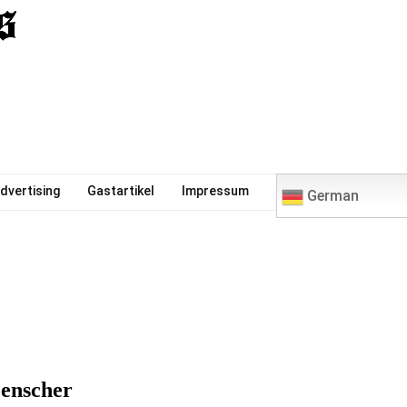
0
dvertising
Gastartikel
Impressum
German
Genscher