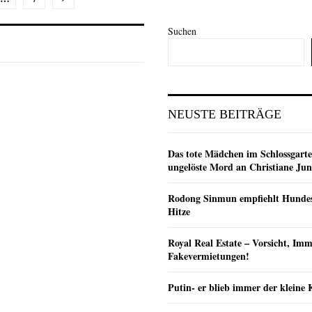
Suchen
e
NEUSTE BEITRÄGE
Das tote Mädchen im Schlossgarte
ungelöste Mord an Christiane Ju
Rodong Sinmun empfiehlt Hunde
Hitze
Royal Real Estate – Vorsicht, Imm
Fakevermietungen!
Putin- er blieb immer der klein