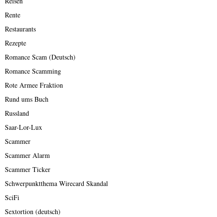
Reisen
Rente
Restaurants
Rezepte
Romance Scam (Deutsch)
Romance Scamming
Rote Armee Fraktion
Rund ums Buch
Russland
Saar-Lor-Lux
Scammer
Scammer Alarm
Scammer Ticker
Schwerpunktthema Wirecard Skandal
SciFi
Sextortion (deutsch)