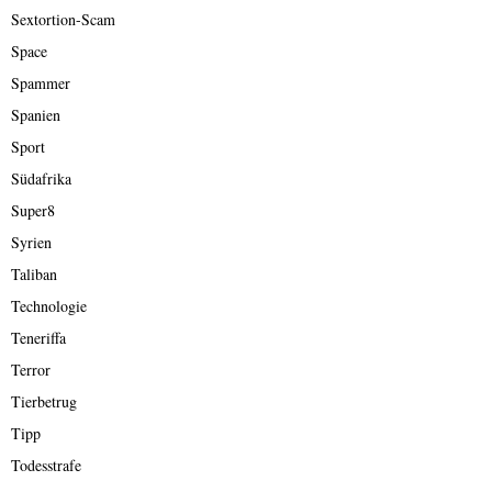
Sextortion-Scam
Space
Spammer
Spanien
Sport
Südafrika
Super8
Syrien
Taliban
Technologie
Teneriffa
Terror
Tierbetrug
Tipp
Todesstrafe