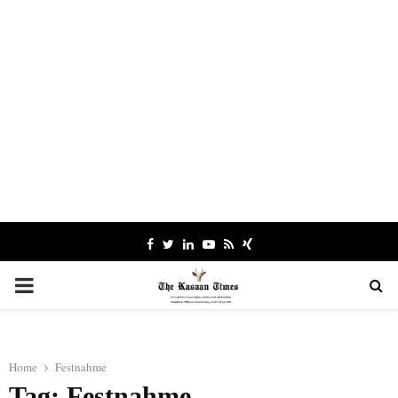
Facebook
Twitter
Linkedin
Youtube
Rss
Xing
PRIMARY
MENU
Home
Festnahme
Tag: Festnahme