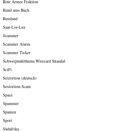
Rote Armee Fraktion
Rund ums Buch
Russland
Saar-Lor-Lux
Scammer
Scammer Alarm
Scammer Ticker
Schwerpunktthema Wirecard Skandal
SciFi
Sextortion (deutsch)
Sextortion-Scam
Space
Spammer
Spanien
Sport
Südafrika