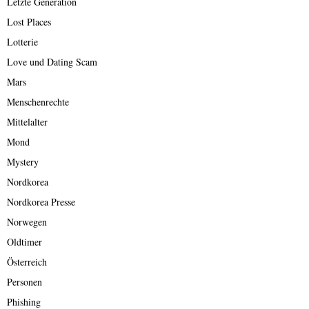
Letzte Generation
Lost Places
Lotterie
Love und Dating Scam
Mars
Menschenrechte
Mittelalter
Mond
Mystery
Nordkorea
Nordkorea Presse
Norwegen
Oldtimer
Österreich
Personen
Phishing