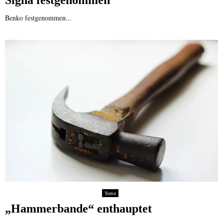
Benko festgenommen...
Terror
„Hammerbande“ enthauptet