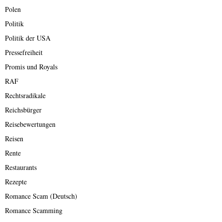
Polen
Politik
Politik der USA
Pressefreiheit
Promis und Royals
RAF
Rechtsradikale
Reichsbürger
Reisebewertungen
Reisen
Rente
Restaurants
Rezepte
Romance Scam (Deutsch)
Romance Scamming