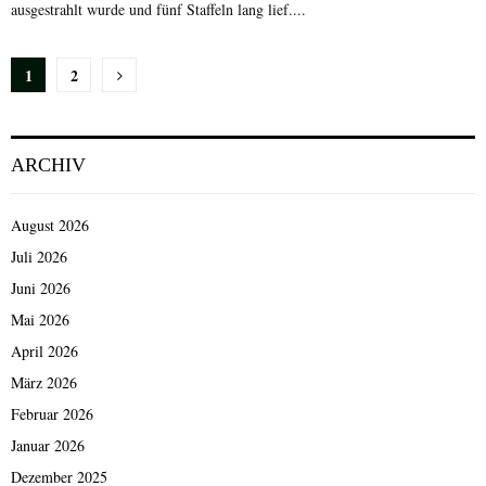
ausgestrahlt wurde und fünf Staffeln lang lief....
Seitennummerierung
1
2
der
Beiträge
ARCHIV
August 2026
Juli 2026
Juni 2026
Mai 2026
April 2026
März 2026
Februar 2026
Januar 2026
Dezember 2025