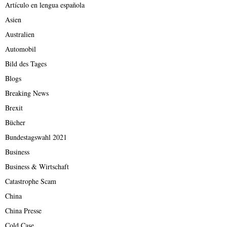
Artículo en lengua española
Asien
Australien
Automobil
Bild des Tages
Blogs
Breaking News
Brexit
Bücher
Bundestagswahl 2021
Business
Business & Wirtschaft
Catastrophe Scam
China
China Presse
Cold Case