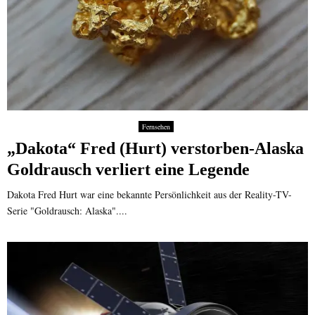
Fernsehen
„Dakota“ Fred (Hurt) verstorben-Alaska
Goldrausch verliert eine Legende
Dakota Fred Hurt war eine bekannte Persönlichkeit aus der Reality-TV-
Serie "Goldrausch: Alaska"....