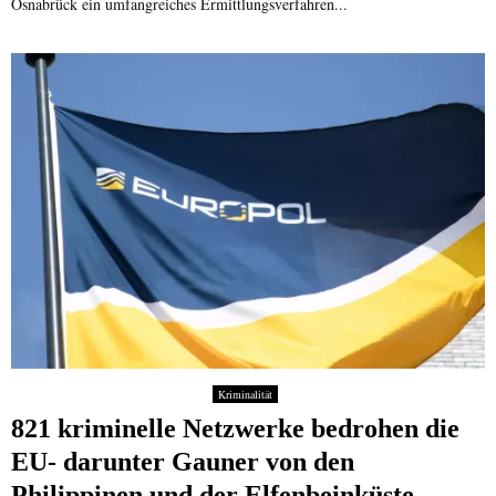
Osnabrück ein umfangreiches Ermittlungsverfahren...
Kriminalität
821 kriminelle Netzwerke bedrohen die
EU- darunter Gauner von den
Philippinen und der Elfenbeinküste