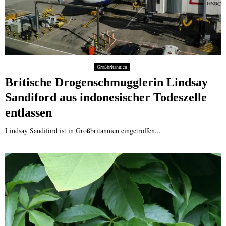
Großbritannien
Britische Drogenschmugglerin Lindsay
Sandiford aus indonesischer Todeszelle
entlassen
Lindsay Sandiford ist in Großbritannien eingetroffen...