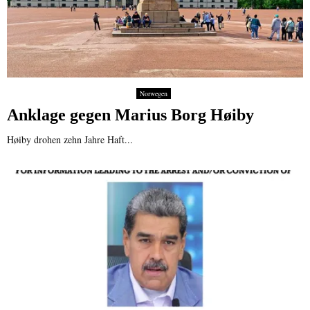
Norwegen
Anklage gegen Marius Borg Høiby
Høiby drohen zehn Jahre Haft...