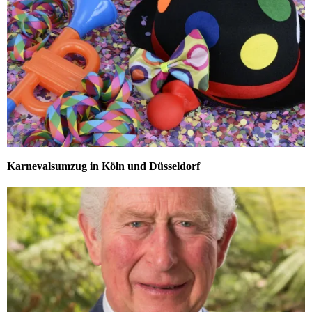
Karnevalsumzug in Köln und Düsseldorf