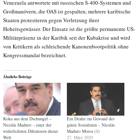
Venezuela antwortete mit russischen S-400-Systemen und
Großmanövern, die OAS ist gespalten, mehrere karibische
Staaten protestieren gegen Verletzung ihrer
Hoheitsgewässer. Der Einsatz ist die größte permanente US-
Militärpräsenz in der Karibik seit der Kubakrise und wird
von Kritikern als schleichende Kanonenbootpolitik ohne
Kongressmandat bezeichnet.
Ähnliche Beiträge
Koka aus dem Dschungel –
Ein Dealer im Gewand des
Nicolás Maduro – einer der
guten Sozialisten – Nicolás
widerlichsten Diktatoren dieser
Maduro Moros (1)
Welt
27. März 2020