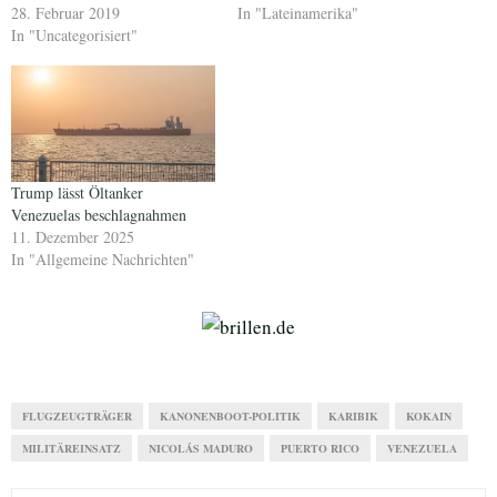
28. Februar 2019
In "Lateinamerika"
In "Uncategorisiert"
Trump lässt Öltanker
Venezuelas beschlagnahmen
11. Dezember 2025
In "Allgemeine Nachrichten"
FLUGZEUGTRÄGER
KANONENBOOT-POLITIK
KARIBIK
KOKAIN
MILITÄREINSATZ
NICOLÁS MADURO
PUERTO RICO
VENEZUELA