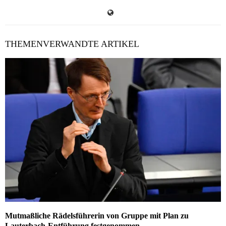
THEMENVERWANDTE ARTIKEL
Mutmaßliche Rädelsführerin von Gruppe mit Plan zu
Lauterbach-Entführung festgenommen