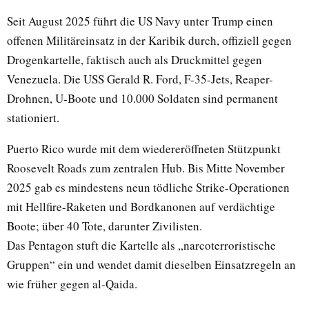
Seit August 2025 führt die US Navy unter Trump einen
offenen Militäreinsatz in der Karibik durch, offiziell gegen
Drogenkartelle, faktisch auch als Druckmittel gegen
Venezuela. Die USS Gerald R. Ford, F-35-Jets, Reaper-
Drohnen, U-Boote und 10.000 Soldaten sind permanent
stationiert.
Puerto Rico wurde mit dem wiedereröffneten Stützpunkt
Roosevelt Roads zum zentralen Hub. Bis Mitte November
2025 gab es mindestens neun tödliche Strike-Operationen
mit Hellfire-Raketen und Bordkanonen auf verdächtige
Boote; über 40 Tote, darunter Zivilisten.
Das Pentagon stuft die Kartelle als „narcoterroristische
Gruppen“ ein und wendet damit dieselben Einsatzregeln an
wie früher gegen al-Qaida.