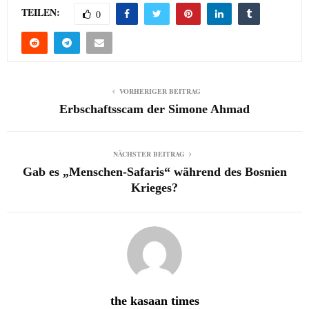
TEILEN:
0
VORHERIGER BEITRAG
Erbschaftsscam der Simone Ahmad
NÄCHSTER BEITRAG
Gab es „Menschen-Safaris“ während des Bosnien
Krieges?
the kasaan times