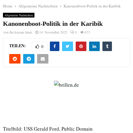
Home
Allgemeine Nachrichten
Kanonenboot-Politik in der Karibik
Allgemeine Nachrichten
Kanonenboot-Politik in der Karibik
von
the kasaan times
14. November 2025
0
673
TEILEN:
0
Titelbild: USS Gerald Ford, Public Domain