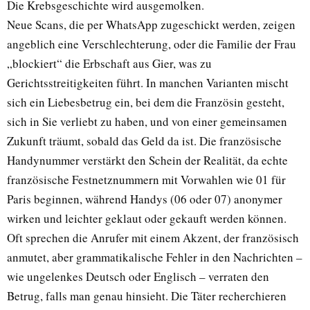
Die Krebsgeschichte wird ausgemolken.
Neue Scans, die per WhatsApp zugeschickt werden, zeigen
angeblich eine Verschlechterung, oder die Familie der Frau
„blockiert“ die Erbschaft aus Gier, was zu
Gerichtsstreitigkeiten führt. In manchen Varianten mischt
sich ein Liebesbetrug ein, bei dem die Französin gesteht,
sich in Sie verliebt zu haben, und von einer gemeinsamen
Zukunft träumt, sobald das Geld da ist. Die französische
Handynummer verstärkt den Schein der Realität, da echte
französische Festnetznummern mit Vorwahlen wie 01 für
Paris beginnen, während Handys (06 oder 07) anonymer
wirken und leichter geklaut oder gekauft werden können.
Oft sprechen die Anrufer mit einem Akzent, der französisch
anmutet, aber grammatikalische Fehler in den Nachrichten –
wie ungelenkes Deutsch oder Englisch – verraten den
Betrug, falls man genau hinsieht. Die Täter recherchieren