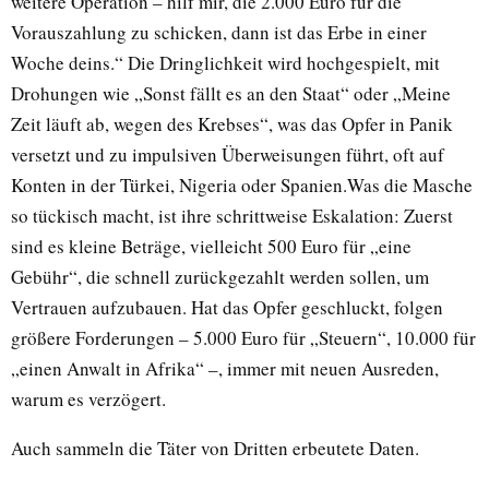
weitere Operation – hilf mir, die 2.000 Euro für die
Vorauszahlung zu schicken, dann ist das Erbe in einer
Woche deins.“ Die Dringlichkeit wird hochgespielt, mit
Drohungen wie „Sonst fällt es an den Staat“ oder „Meine
Zeit läuft ab, wegen des Krebses“, was das Opfer in Panik
versetzt und zu impulsiven Überweisungen führt, oft auf
Konten in der Türkei, Nigeria oder Spanien.Was die Masche
so tückisch macht, ist ihre schrittweise Eskalation: Zuerst
sind es kleine Beträge, vielleicht 500 Euro für „eine
Gebühr“, die schnell zurückgezahlt werden sollen, um
Vertrauen aufzubauen. Hat das Opfer geschluckt, folgen
größere Forderungen – 5.000 Euro für „Steuern“, 10.000 für
„einen Anwalt in Afrika“ –, immer mit neuen Ausreden,
warum es verzögert.
Auch sammeln die Täter von Dritten erbeutete Daten.