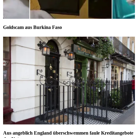
Goldscam aus Burkina Faso
Aus angeblich England überschwemmen faule Kreditangebote