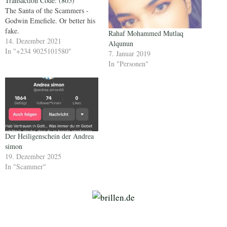
Transaction Code: (805)
The Santa of the Scammers -
Godwin Emefiele. Or better his
fake.
Rahaf Mohammed Mutlaq
14. Dezember 2021
Alqunun
In "+234 9025101580"
7. Januar 2019
In "Personen"
Der Heiligenschein der Andrea
simon
19. Dezember 2025
In "Scammer"