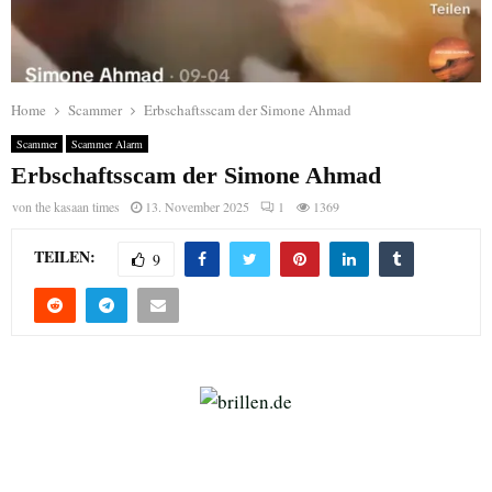
Home
Scammer
Erbschaftsscam der Simone Ahmad
Scammer
Scammer Alarm
Erbschaftsscam der Simone Ahmad
von
the kasaan times
13. November 2025
1
1369
TEILEN:
9