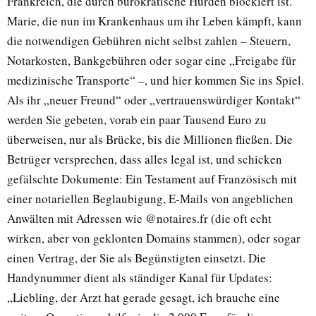
Frankreich, die durch bürokratische Hürden blockiert ist.
Marie, die nun im Krankenhaus um ihr Leben kämpft, kann
die notwendigen Gebühren nicht selbst zahlen – Steuern,
Notarkosten, Bankgebühren oder sogar eine „Freigabe für
medizinische Transporte“ –, und hier kommen Sie ins Spiel.
Als ihr „neuer Freund“ oder „vertrauenswürdiger Kontakt“
werden Sie gebeten, vorab ein paar Tausend Euro zu
überweisen, nur als Brücke, bis die Millionen fließen. Die
Betrüger versprechen, dass alles legal ist, und schicken
gefälschte Dokumente: Ein Testament auf Französisch mit
einer notariellen Beglaubigung, E-Mails von angeblichen
Anwälten mit Adressen wie @notaires.fr (die oft echt
wirken, aber von geklonten Domains stammen), oder sogar
einen Vertrag, der Sie als Begünstigten einsetzt. Die
Handynummer dient als ständiger Kanal für Updates:
„Liebling, der Arzt hat gerade gesagt, ich brauche eine