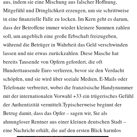
aus, indem sie eine Mischung aus falscher Hoffnung,
Mitgefühl und Dringlichkeit erzeugen, um sie schrittweise
in eine finanzielle Falle zu locken. Im Kern geht es darum,
dass der Betroffene immer wieder kleinere Summen zahlen
soll, um angeblich eine große Erbschaft freizugeben,
während die Betrüger in Wahrheit das Geld verschwinden
lassen und nie etwas zurückzahlen. Diese Masche hat
bereits Tausende von Opfern gefordert, die oft
Hunderttausende Euro verlieren, bevor sie den Verdacht
schöpfen, und sie wird über soziale Medien, E-Mails oder
Telefonate verbreitet, wobei die französische Handynummer
mit der internationalen Vorwahl +33 ein trügerisches Gefühl
der Authentizität vermittelt.Typischerweise beginnt der
Betrug damit, dass das Opfer – sagen wir, Sie als
ahnungloser Rentner aus einer kleinen deutschen Stadt –
eine Nachricht erhält, die auf den ersten Blick harmlos