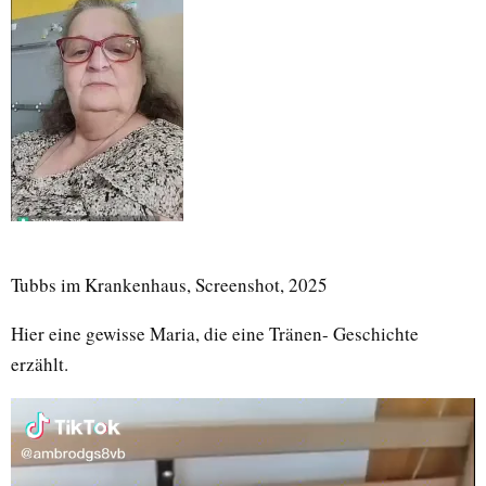
Tubbs im Krankenhaus, Screenshot, 2025
Hier eine gewisse Maria, die eine Tränen- Geschichte
erzählt.
V
i
d