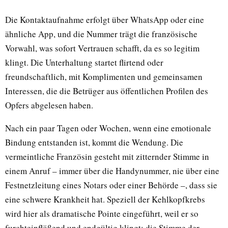
Die Kontaktaufnahme erfolgt über WhatsApp oder eine
ähnliche App, und die Nummer trägt die französische
Vorwahl, was sofort Vertrauen schafft, da es so legitim
klingt. Die Unterhaltung startet flirtend oder
freundschaftlich, mit Komplimenten und gemeinsamen
Interessen, die die Betrüger aus öffentlichen Profilen des
Opfers abgelesen haben.
Nach ein paar Tagen oder Wochen, wenn eine emotionale
Bindung entstanden ist, kommt die Wendung. Die
vermeintliche Französin gesteht mit zitternder Stimme in
einem Anruf – immer über die Handynummer, nie über eine
Festnetzleitung eines Notars oder einer Behörde –, dass sie
eine schwere Krankheit hat. Speziell der Kehlkopfkrebs
wird hier als dramatische Pointe eingeführt, weil er so
furchteinflößend und endgültig klingt; die Stimme der