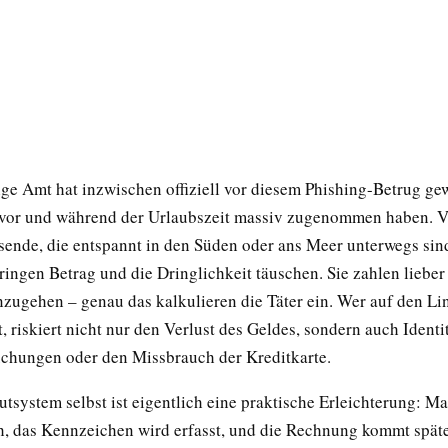
ge Amt hat inzwischen offiziell vor diesem Phishing-Betrug gew
 vor und während der Urlaubszeit massiv zugenommen haben. V
sende, die entspannt in den Süden oder ans Meer unterwegs sind
ingen Betrag und die Dringlichkeit täuschen. Sie zahlen lieber 
nzugehen – genau das kalkulieren die Täter ein. Wer auf den Li
, riskiert nicht nur den Verlust des Geldes, sondern auch Identi
chungen oder den Missbrauch der Kreditkarte.
tsystem selbst ist eigentlich eine praktische Erleichterung: Ma
h, das Kennzeichen wird erfasst, und die Rechnung kommt späte