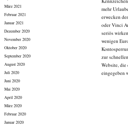
Kennzeichen 
März 2021
mehr Urlaube
Februar 2021
erwecken den
Januar 2021
oder Vinci Au
Dezember 2020
seriös wirke
November 2020
wenigen Euro
Oktober 2020
Kontosperrun
September 2020
zur schnelle
August 2020
Website, die 
Juli 2020
eingegeben w
Juni 2020
Mai 2020
April 2020
März 2020
Februar 2020
Januar 2020