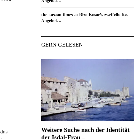
Angebot…
the kasaan times
Riza Kosar’s zweifelhaftes
zu
Angebot…
GERN GELESEN
Weitere Suche nach der Identität
 das
der Isdal-Frau –