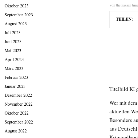
von
the kasaan tim
Oktober 2023
September 2023
TEILEN:
August 2023
Juli 2023
Juni 2023
Mai 2023
April 2023
März 2023
Februar 2023
Januar 2023
Titelbild KI 
Dezember 2022
Wer mit dem A
November 2022
aktuellen We
Oktober 2022
Besonders au
September 2022
aus Deutschl
August 2022
Kriminelle ei