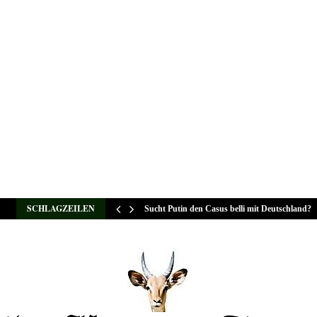
SCHLAGZEILEN
Sucht Putin den Casus belli mit Deutschland?