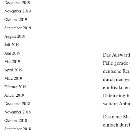
Dezember 2019
November 2019
Oktober 2019
September 2019
August 2019
Juli 2019
Juni 2019
Das Auswärti
Mai 2019
Fälle gerade
April 2019
deutsche Rei
März 2019
durch den ger
Februar 2019
ein Risiko ei
Daten eingibt
Januar 2019
weitere Abbu
Dezember 2018
November 2018
Das neue Mau
Oktober 2018
einfach durc
September 2018