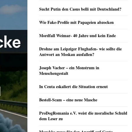
Sucht Putin den Casus belli mit Deutschland?
Wie Fake-Profile mit Papageien abzocken
Mordfall Weimar- 40 Jahre und kein Ende
Drohne am Leipziger Flughafen- wie sollte die
Antwort an Moskau ausfallen?
Joseph Vacher – ein Monstrum in
Menschengestalt
In Ceuta eskaliert die Situation erneut
Bestell-Scam – eine neue Masche
ProDogRomania e.V. weist die moralische Schuld
dem Leser zu
Marokko muss für den Angriff auf Ceuta