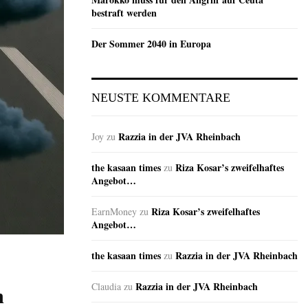
bestraft werden
Der Sommer 2040 in Europa
NEUSTE KOMMENTARE
Razzia in der JVA Rheinbach
Joy
zu
the kasaan times
Riza Kosar’s zweifelhaftes
zu
Angebot…
Riza Kosar’s zweifelhaftes
EarnMoney
zu
Angebot…
the kasaan times
Razzia in der JVA Rheinbach
zu
Razzia in der JVA Rheinbach
Claudia
zu
h