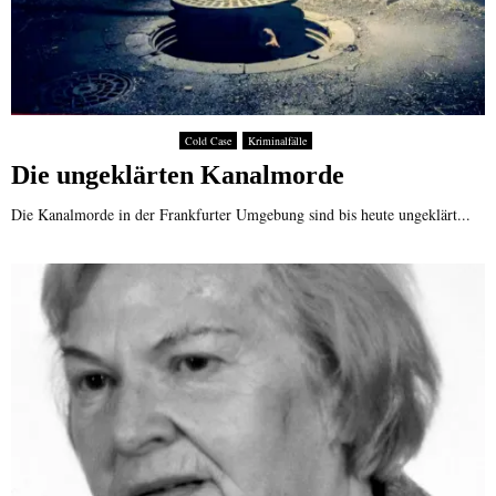
6
Cold Case
Kriminalfälle
Die ungeklärten Kanalmorde
Die Kanalmorde in der Frankfurter Umgebung sind bis heute ungeklärt...