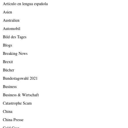
Artículo en lengua española
Asien
Australien
Automobil
Bild des Tages
Blogs
Breaking News
Brexit
Bücher
Bundestagswahl 2021
Business
Business & Wirtschaft
Catastrophe Scam
China
China Presse
Cold Case