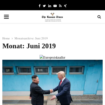
Facebook
Twitter
Linkedin
Youtube
Rss
Xing
PRIMARY
MENU
Home
Monatsarchive: Juni 2019
Monat: Juni 2019