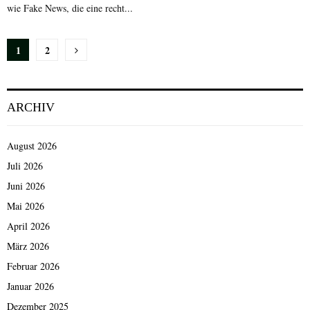
wie Fake News, die eine recht...
Seitennummerierung
1
2
der
Beiträge
ARCHIV
August 2026
Juli 2026
Juni 2026
Mai 2026
April 2026
März 2026
Februar 2026
Januar 2026
Dezember 2025