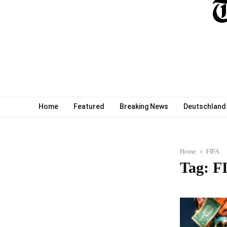
Home
Featured
Breaking News
Deutschland
Home
FIFA
Tag: F