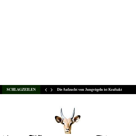
SCHLAGZEILEN
Die Aufzucht von Jungvögeln ist Kraftakt