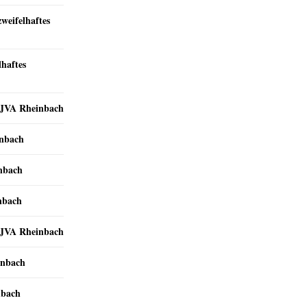
zweifelhaftes
lhaftes
r JVA Rheinbach
inbach
inbach
nbach
r JVA Rheinbach
inbach
nbach