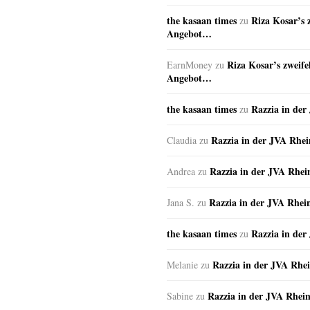
the kasaan times
Riza Kosar’s 
zu
Angebot…
Riza Kosar’s zweife
EarnMoney
zu
Angebot…
the kasaan times
Razzia in de
zu
Razzia in der JVA Rhe
Claudia
zu
Razzia in der JVA Rhe
Andrea
zu
Razzia in der JVA Rhei
Jana S.
zu
the kasaan times
Razzia in de
zu
Razzia in der JVA Rhe
Melanie
zu
Razzia in der JVA Rhei
Sabine
zu