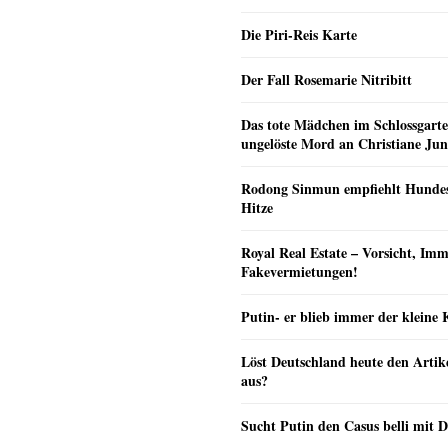
Die Piri-Reis Karte
Der Fall Rosemarie Nitribitt
Das tote Mädchen im Schlossgarte
ungelöste Mord an Christiane Ju
Rodong Sinmun empfiehlt Hunde
Hitze
Royal Real Estate – Vorsicht, Imm
Fakevermietungen!
Putin- er blieb immer der klein
Löst Deutschland heute den Arti
aus?
Sucht Putin den Casus belli mit 