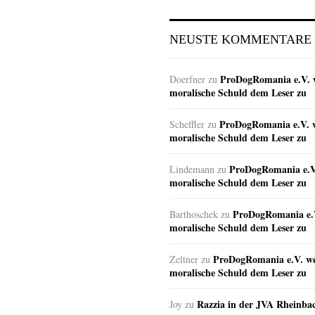
NEUSTE KOMMENTARE
ProDogRomania e.V. w
Doerfner
zu
moralische Schuld dem Leser zu
ProDogRomania e.V. w
Scheffler
zu
moralische Schuld dem Leser zu
ProDogRomania e.V.
Lindemann
zu
moralische Schuld dem Leser zu
ProDogRomania e.V
Barthoschek
zu
moralische Schuld dem Leser zu
ProDogRomania e.V. wei
Zeltner
zu
moralische Schuld dem Leser zu
Razzia in der JVA Rheinba
Joy
zu