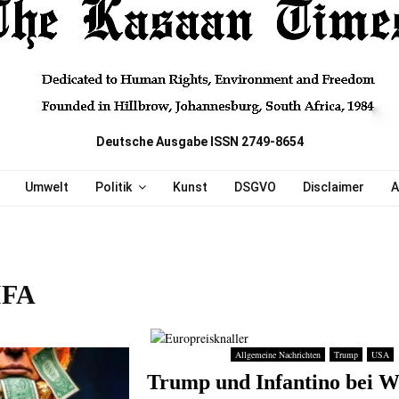
Deutsche Ausgabe ISSN 2749-8654
Umwelt
Politik
Kunst
DSGVO
Disclaimer
A
IFA
Allgemeine Nachrichten
Trump
USA
Trump und Infantino bei 