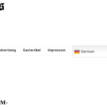
0
dvertising
Gastartikel
Impressum
German
WM-