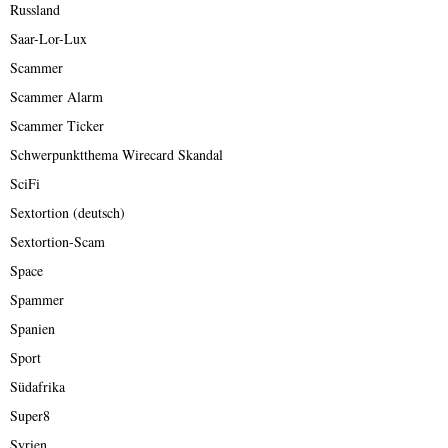
Russland
Saar-Lor-Lux
Scammer
Scammer Alarm
Scammer Ticker
Schwerpunktthema Wirecard Skandal
SciFi
Sextortion (deutsch)
Sextortion-Scam
Space
Spammer
Spanien
Sport
Südafrika
Super8
Syrien