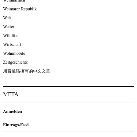
Weimarer Republik
Welt
Wetter
Wildlife
Wirtschaft
Wohnmobile
Zeitgeschichte
用普通话撰写的中文文章
META
Anmelden
Eintrags-Feed