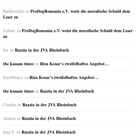
ProDogRomania e.V. weist die moralische Schuld dem
Barthoschek
zu
Leser zu
ProDogRomania e.V. weist die moralische Schuld dem Leser
Zeltner
zu
zu
Razzia in der JVA Rheinbach
Joy
zu
the kasaan times
Riza Kosar’s zweifelhaftes Angebot…
zu
Riza Kosar’s zweifelhaftes Angebot…
EarnMoney
zu
the kasaan times
Razzia in der JVA Rheinbach
zu
Razzia in der JVA Rheinbach
Claudia
zu
Razzia in der JVA Rheinbach
Andrea
zu
Razzia in der JVA Rheinbach
Jana S.
zu