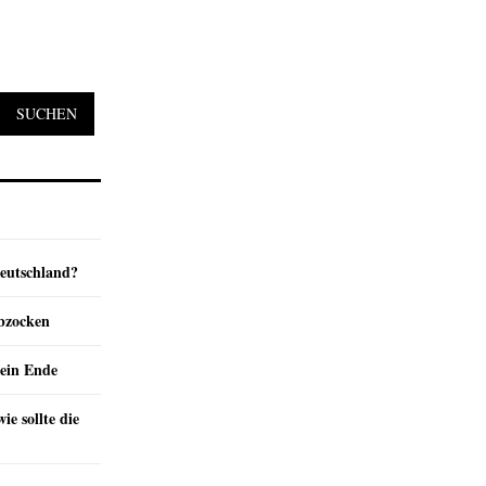
SUCHEN
Deutschland?
abzocken
ein Ende
e sollte die