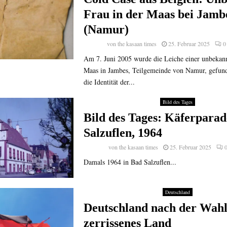
Frau in der Maas bei Jamb
(Namur)
von
the kasaan times
25. Februar 2025
0
Am 7. Juni 2005 wurde die Leiche einer unbekann
Maas in Jambes, Teilgemeinde von Namur, gefunde
die Identität der...
Bild des Tages
Bild des Tages: Käferparad
Salzuflen, 1964
von
the kasaan times
25. Februar 2025
Damals 1964 in Bad Salzuflen...
Deutschland
Deutschland nach der Wahl
zerrissenes Land