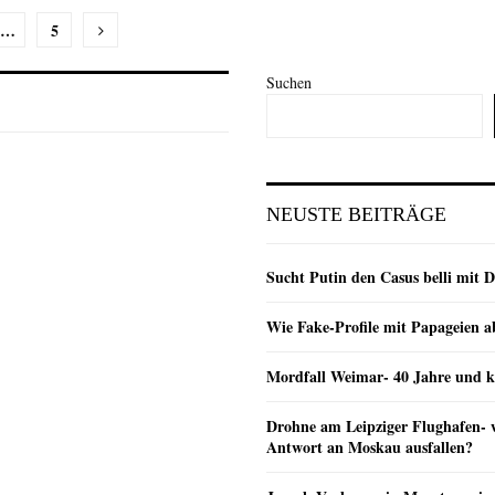
nummerierung
…
5
Suchen
e
NEUSTE BEITRÄGE
Sucht Putin den Casus belli mit 
Wie Fake-Profile mit Papageien 
Mordfall Weimar- 40 Jahre und k
Drohne am Leipziger Flughafen- wi
Antwort an Moskau ausfallen?