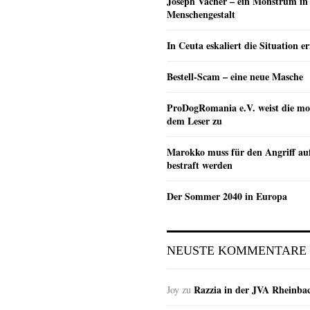
Joseph Vacher – ein Monstrum in
Menschengestalt
In Ceuta eskaliert die Situation e
Bestell-Scam – eine neue Masche
ProDogRomania e.V. weist die mo
dem Leser zu
Marokko muss für den Angriff au
bestraft werden
Der Sommer 2040 in Europa
NEUSTE KOMMENTARE
Razzia in der JVA Rheinba
Joy
zu