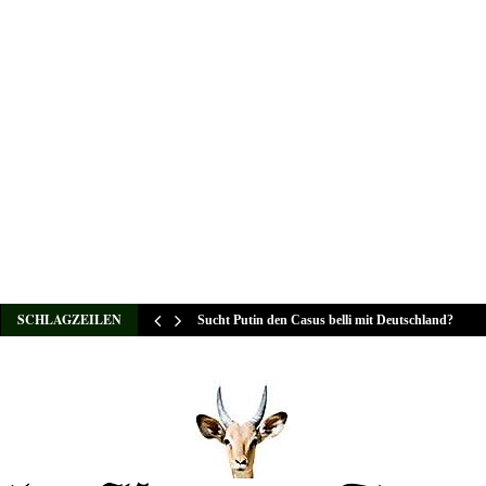
SCHLAGZEILEN
Sucht Putin den Casus belli mit Deutschland?