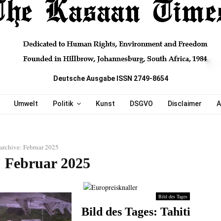
Deutsche Ausgabe ISSN 2749-8654
Umwelt
Politik
Kunst
DSGVO
Disclaimer
A
archive: Februar 2025
 Februar 2025
Bild des Tages
Bild des Tages: Tahiti