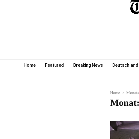
Home
Featured
Breaking News
Deutschland
Home
Monats
Monat: