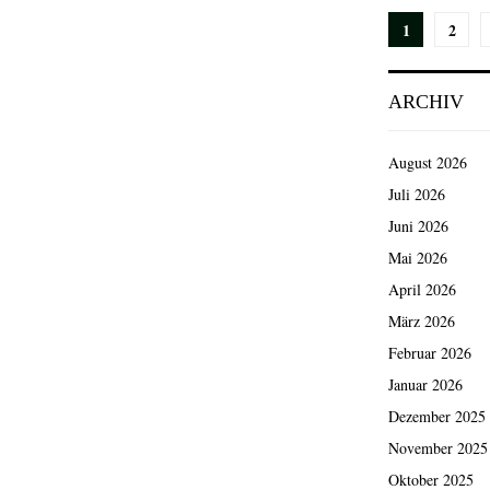
Seiten
1
2
der
ARCHIV
Beiträg
August 2026
Juli 2026
Juni 2026
Mai 2026
April 2026
März 2026
Februar 2026
Januar 2026
Dezember 2025
November 2025
Oktober 2025