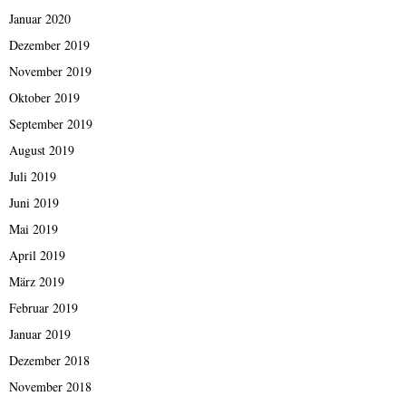
Januar 2020
Dezember 2019
November 2019
Oktober 2019
September 2019
August 2019
Juli 2019
Juni 2019
Mai 2019
April 2019
März 2019
Februar 2019
Januar 2019
Dezember 2018
November 2018