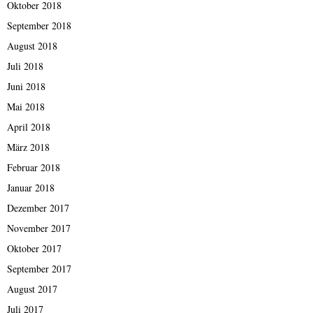
Oktober 2018
September 2018
August 2018
Juli 2018
Juni 2018
Mai 2018
April 2018
März 2018
Februar 2018
Januar 2018
Dezember 2017
November 2017
Oktober 2017
September 2017
August 2017
Juli 2017