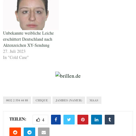
Unbekannte weibliche Leiche
erschüttert Deutschland nach
Aktenzeichen XY-Sendung
27. Juli 2023
In "Cold Case"
0032 2 554 44 88
CHIQUE
JAMBES (NAMUR)
MAAS
TEILEN:
4