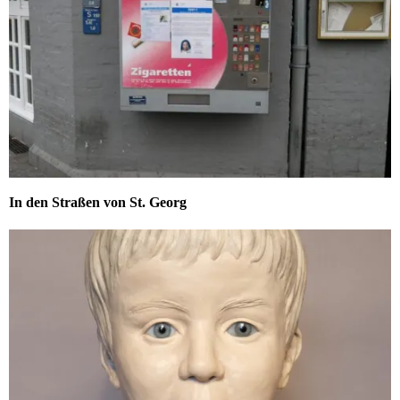
In den Straßen von St. Georg