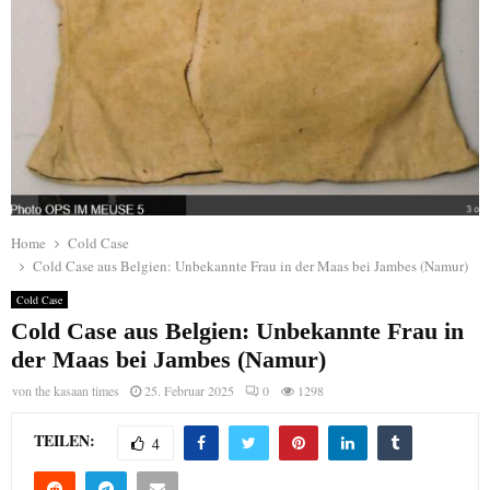
Home
Cold Case
Cold Case aus Belgien: Unbekannte Frau in der Maas bei Jambes (Namur)
Cold Case
Cold Case aus Belgien: Unbekannte Frau in
der Maas bei Jambes (Namur)
von
the kasaan times
25. Februar 2025
0
1298
TEILEN:
4