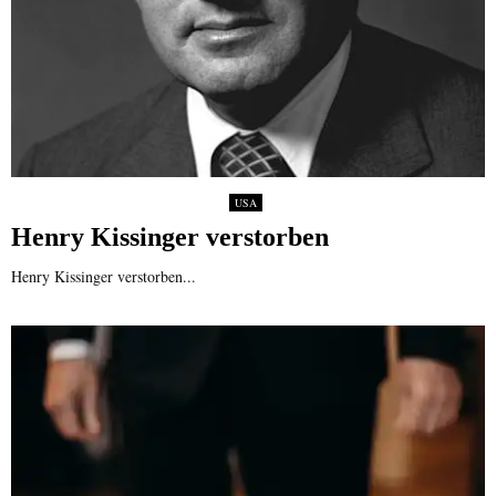
USA
Henry Kissinger verstorben
Henry Kissinger verstorben...