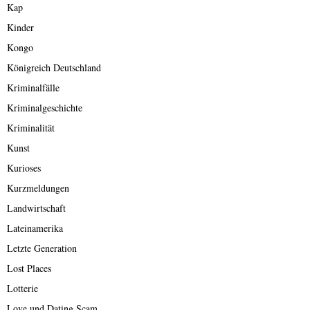
Kap
Kinder
Kongo
Königreich Deutschland
Kriminalfälle
Kriminalgeschichte
Kriminalität
Kunst
Kurioses
Kurzmeldungen
Landwirtschaft
Lateinamerika
Letzte Generation
Lost Places
Lotterie
Love und Dating Scam