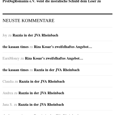
ProDogRomania e.V. weist die moralische Schuld dem Leser zu
NEUSTE KOMMENTARE
Razzia in der JVA Rheinbach
Joy
zu
the kasaan times
Riza Kosar’s zweifelhaftes Angebot…
zu
Riza Kosar’s zweifelhaftes Angebot…
EarnMoney
zu
the kasaan times
Razzia in der JVA Rheinbach
zu
Razzia in der JVA Rheinbach
Claudia
zu
Razzia in der JVA Rheinbach
Andrea
zu
Razzia in der JVA Rheinbach
Jana S.
zu