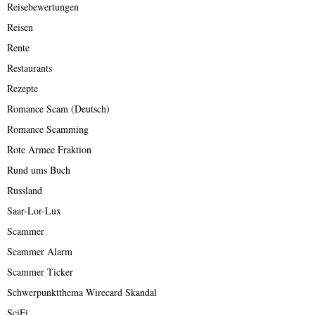
Reisebewertungen
Reisen
Rente
Restaurants
Rezepte
Romance Scam (Deutsch)
Romance Scamming
Rote Armee Fraktion
Rund ums Buch
Russland
Saar-Lor-Lux
Scammer
Scammer Alarm
Scammer Ticker
Schwerpunktthema Wirecard Skandal
SciFi