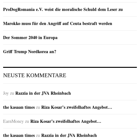
ProDogRomania e.V. weist die moralische Schuld dem Leser zu
Marokko muss für den Angriff auf Ceuta bestraft werden
Der Sommer 2040 in Europa
Griff Trump Nordkorea an?
NEUSTE KOMMENTARE
Razzia in der JVA Rheinbach
Joy
zu
the kasaan times
Riza Kosar’s zweifelhaftes Angebot…
zu
Riza Kosar’s zweifelhaftes Angebot…
EarnMoney
zu
the kasaan times
Razzia in der JVA Rheinbach
zu