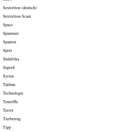
Sextortion (deutsch)
Sextortion-Scam
Space
Spammer
Spanien
Sport
Südafrika
Super8
Syrien
Taliban
Technologie
Teneriffa
Terror
Tierbetrug
Tipp