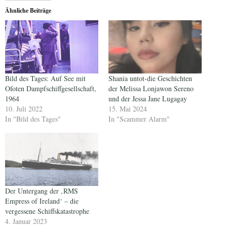
Ähnliche Beiträge
Bild des Tages: Auf See mit
Shania untot-die Geschichten
Ofoten Dampfschiffgesellschaft,
der Melissa Lonjawon Sereno
1964
und der Jessa Jane Lugagay
10. Juli 2022
15. Mai 2024
In "Bild des Tages"
In "Scammer Alarm"
Der Untergang der ‚RMS
Empress of Ireland‘ – die
vergessene Schiffskatastrophe
4. Januar 2023