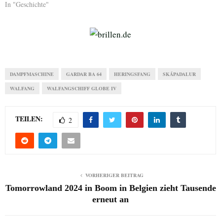
In "Geschichte"
DAMPFMASCHINE
GARDAR BA 64
HERINGSFANG
SKÁPADALUR
WALFANG
WALFANGSCHIFF GLOBE IV
TEILEN:
2
VORHERIGER BEITRAG
Tomorrowland 2024 in Boom in Belgien zieht Tausende
erneut an