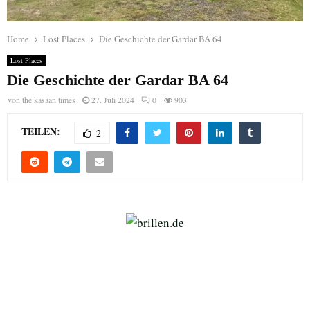
Home
Lost Places
Die Geschichte der Gardar BA 64
Lost Places
Die Geschichte der Gardar BA 64
von
the kasaan times
27. Juli 2024
0
903
TEILEN:
2