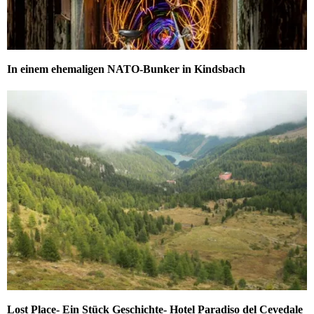
In einem ehemaligen NATO-Bunker in Kindsbach
Lost Place- Ein Stück Geschichte- Hotel Paradiso del Cevedale