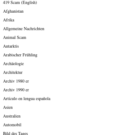
419 Scam (English)
Afghanistan
Afrika
Allgemeine Nachrichten
Animal Scam
Antarktis
Arabischer Frühling
Archäologie
Architektur
Archiv 1980 er
Archiv 1990 er
Artículo en lengua española
Asien
Australien
Automobil
Bild des Tages